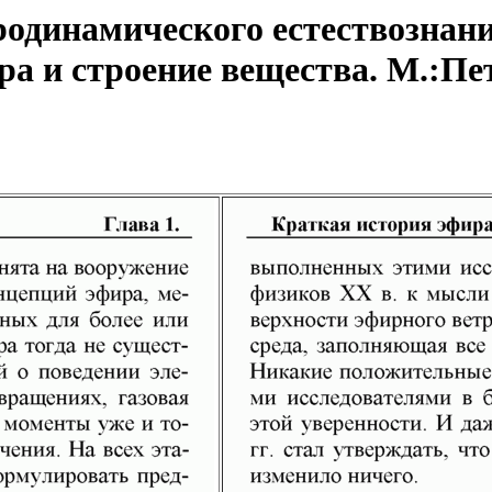
одинамического естествознани
а и строение вещества. М.:Пет