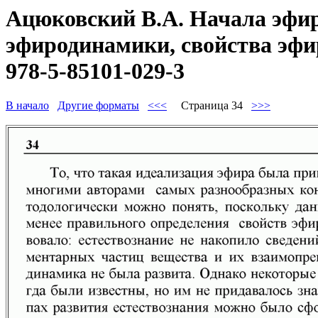
Ацюковский В.А. Начала эфир
эфиродинамики, свойства эфир
978-5-85101-029-3
В начало
Другие форматы
<<<
Страница 34
>>>