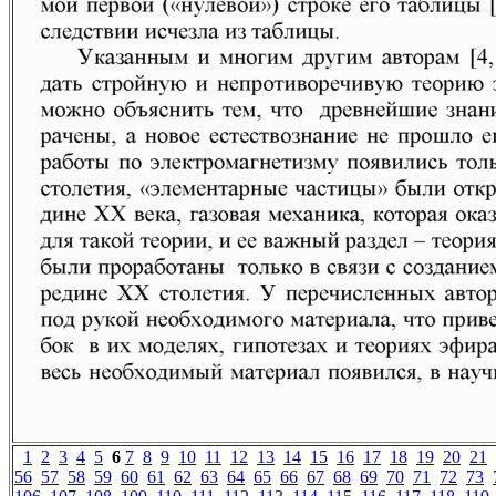
1
2
3
4
5
6
7
8
9
10
11
12
13
14
15
16
17
18
19
20
21
56
57
58
59
60
61
62
63
64
65
66
67
68
69
70
71
72
73