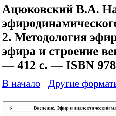
Ацюковский В.А. Н
эфиродинамического
2. Методология эфи
эфира и строение ве
— 412 с. — ISBN 978
В начало
Другие формат