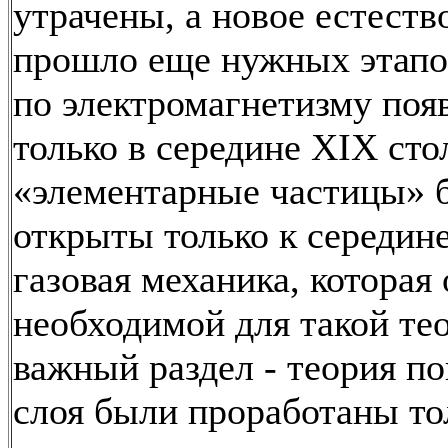
утрачены, а новое естеств
прошло еще нужных этапо
по электромагнетизму поя
только в середине XIX сто
«элементарные частицы» 
открыты только к середин
газовая механика, которая 
необходимой для такой тео
важный раздел - теория п
слоя были проработаны тол