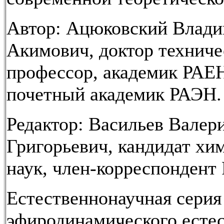
Автор: Ацюковский Влад
Акимович, доктор техниче
профессор, академик РАЕ
почетный академик РАЭН.
Редактор: Васильев Валер
Григорьевич, кандидат хи
наук, член-корреспондент
Естественнонаучная серия
эфиродинамического есте