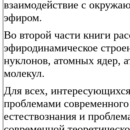
взаимодействие с окружа
эфиром.
Во второй части книги ра
эфиродинамическое строе
нуклонов, атомных ядер, а
молекул.
Для всех, интересующихс
проблемами современного
естествознания и проблем
современной теоретическо