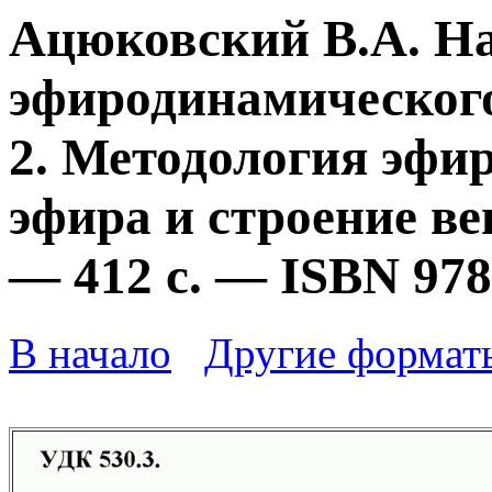
Ацюковский В.А. Н
эфиродинамического
2. Методология эфи
эфира и строение ве
— 412 с. — ISBN 978
В начало
Другие формат