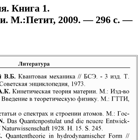
я. Книга 1.
. М.:Петит, 2009. — 296 с. —