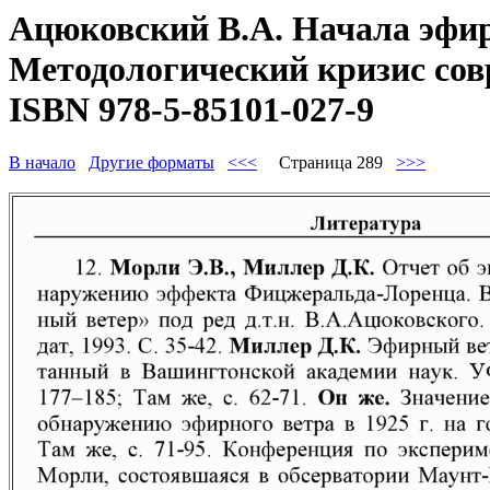
Ацюковский В.А. Начала эфир
Методологический кризис совр
ISBN 978-5-85101-027-9
В начало
Другие форматы
<<<
Страница 289
>>>