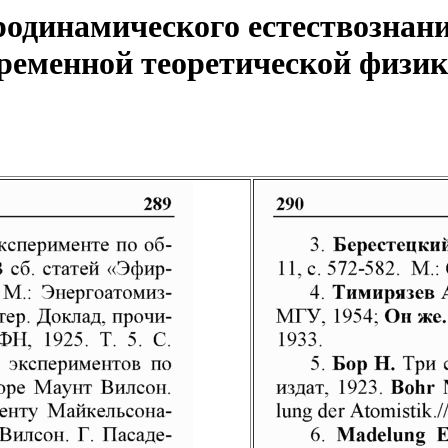
одинамического естествознани
еменной теоретической физики