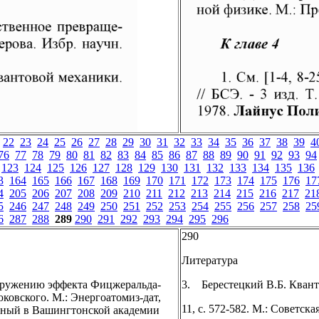
22
23
24
25
26
27
28
29
30
31
32
33
34
35
36
37
38
39
4
76
77
78
79
80
81
82
83
84
85
86
87
88
89
90
91
92
93
94
123
124
125
126
127
128
129
130
131
132
133
134
135
136
3
164
165
166
167
168
169
170
171
172
173
174
175
176
17
4
205
206
207
208
209
210
211
212
213
214
215
216
217
21
5
246
247
248
249
250
251
252
253
254
255
256
257
258
25
6
287
288
289
290
291
292
293
294
295
296
290
Литература
наружению эффекта Фицжеральда-
3. Берестецкий В.Б. Квантов
юковского. М.: Энергоатомиз-дат,
11, с. 572-582. М.: Советск
анный в Вашингтонской академии