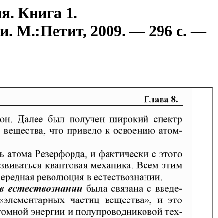
я. Книга 1.
. М.:Петит, 2009. — 296 с. —