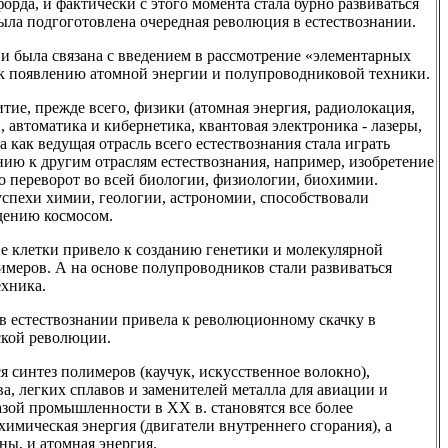
орда, и фактически с этого момента стала бурно развиваться
ыла подгоготовлена очередная революция в естествознании.
и была связана с введением в рассмотрение «элементарных
о к появлению атомной энергии и полупроводниковой техники.
тие, прежде всего, физики (атомная энергия, радиолокация,
, автоматика и кибернетика, квантовая электроника - лазеры,
а как ведущая отрасль всего естествознания стала играть
ю к другим отраслям естествознания, например, изобретение
о переворот во всей биологии, физиологии, биохимии.
спехи химии, геологии, астрономии, способствовали
адению космосом.
е клетки привело к созданию генетики и молекулярной
имеров. А на основе полупроводников стали развиваться
ехника.
 в естествознании привела к революционному скачку в
ской революции.
я синтез полимеров (каучук, искусственное волокно),
а, легких сплавов и заменителей металла для авиации и
зой промышленности в ХХ в. становятся все более
химическая энергия (двигатели внутреннего сгорания), а
ны, и атомная энергия.