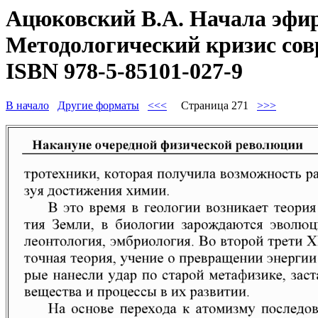
Ацюковский В.А. Начала эфир
Методологический кризис совр
ISBN 978-5-85101-027-9
В начало
Другие форматы
<<<
Страница 271
>>>