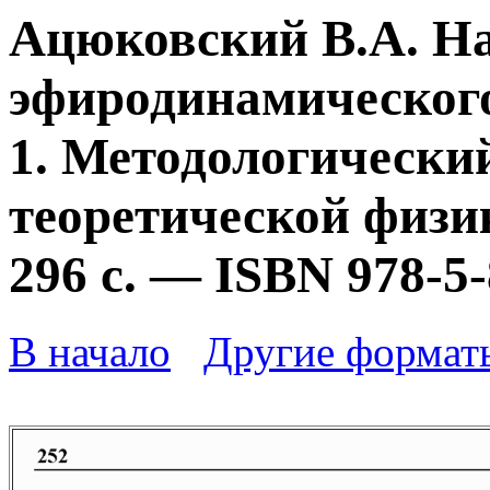
Ацюковский В.А. Н
эфиродинамического
1. Методологически
теоретической физик
296 с. — ISBN 978-5
В начало
Другие формат