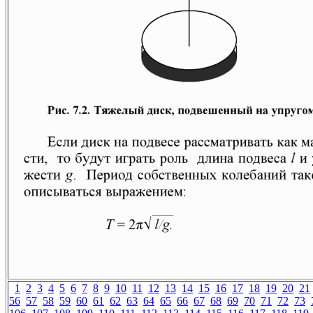
1
2
3
4
5
6
7
8
9
10
11
12
13
14
15
16
17
18
19
20
21
56
57
58
59
60
61
62
63
64
65
66
67
68
69
70
71
72
73