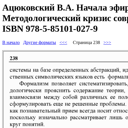
Ацюковский В.А. Начала эфир
Методологический кризис совр
ISBN 978-5-85101-027-9
В начало
Другие форматы
<<<
Страница 238
>>>