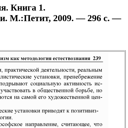
я. Книга 1.
. М.:Петит, 2009. — 296 с. —