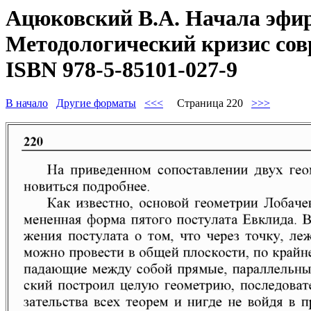
Ацюковский В.А. Начала эфир
Методологический кризис совр
ISBN 978-5-85101-027-9
В начало
Другие форматы
<<<
Страница 220
>>>