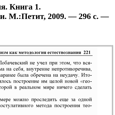
я. Книга 1.
. М.:Петит, 2009. — 296 с. —