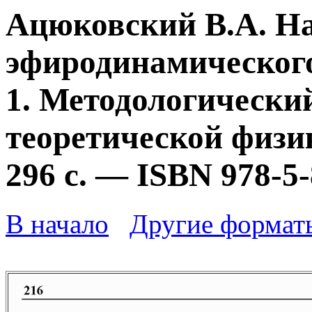
Ацюковский В.А. Н
эфиродинамического
1. Методологически
теоретической физик
296 с. — ISBN 978-5
В начало
Другие формат