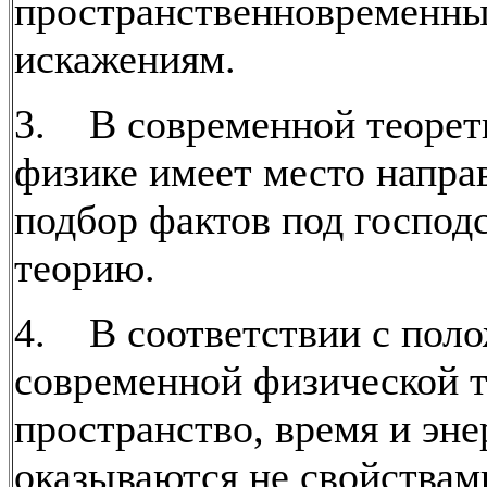
пространственновременн
искажениям.
3. В современной теорет
физике имеет место напр
подбор фактов под госпо
теорию.
4. В соответствии с пол
современной физической 
пространство, время и эне
оказываются не свойствам