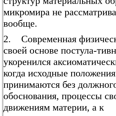
структур материальных об
микромира не рассматрив
вообще.
2. Современная физическ
своей основе постула-тивн
укоренился аксиоматическ
когда исходные положения
принимаются без должног
обоснования, процессы сво
движениям материи, а к