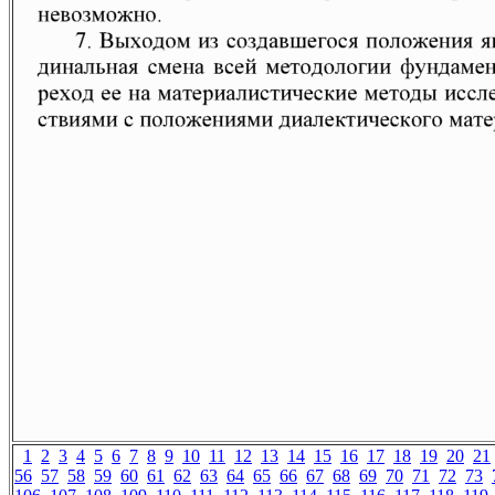
1
2
3
4
5
6
7
8
9
10
11
12
13
14
15
16
17
18
19
20
21
56
57
58
59
60
61
62
63
64
65
66
67
68
69
70
71
72
73