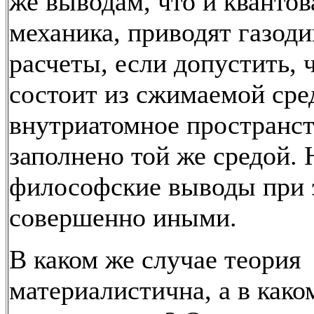
же выводам, что и квантов
механика, приводят газод
расчеты, если допустить, 
состоит из сжимаемой сре
внутриатомное пространс
заполнено той же средой. 
философские выводы при 
совершенно иными.
В каком же случае теория
материалистична, а в како