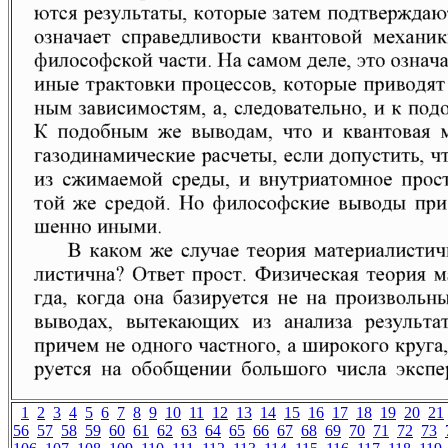
1
2
3
4
5
6
7
8
9
10
11
12
13
14
15
16
17
18
19
20
21
56
57
58
59
60
61
62
63
64
65
66
67
68
69
70
71
72
73