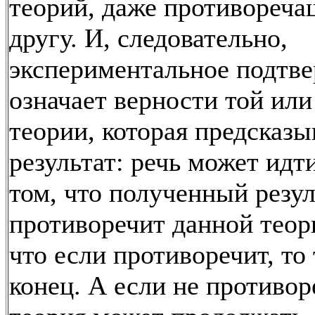
теорий, даже противореча
другу. И, следовательно,
экспериментальное подтв
означает верности той или
теории, которая предсказы
результат: речь может идти
том, что полученный резул
противоречит данной теор
что если противоречит, то
конец. А если не противор