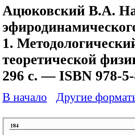
Ацюковский В.А. Н
эфиродинамического
1. Методологически
теоретической физик
296 с. — ISBN 978-5
В начало
Другие формат