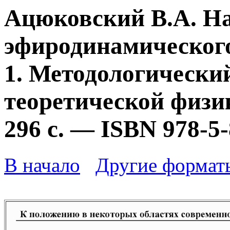
Ацюковский В.А. Н
эфиродинамического
1. Методологически
теоретической физик
296 с. — ISBN 978-5
В начало
Другие формат