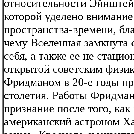
относительности Эйнштей
которой уделено внимание
пространства-времени, бл
чему Вселенная замкнута 
себя, а также ее не стацио
открытой советским физи
Фридманом в 20-е годы п
столетия. Работы Фридма
признание после того, как 
американский астроном Х