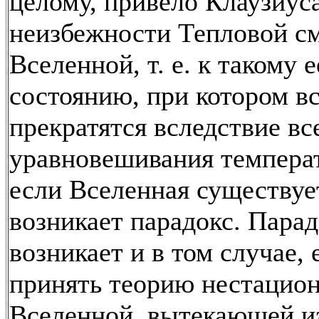
целому, привело Клаузиуса
неизбежности Тепловой с
Вселенной, т. е. к такому е
состоянию, при котором в
прекратятся вследствие в
уравновешивания темпера
если Вселенная существуе
возникает парадокс. Парад
возникает и в том случае, 
принять теорию нестацио
Вселенной, вытекающей и