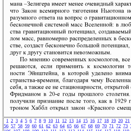
1
2
3
4
5
6
7
8
9
10
11
12
13
14
15
16
17
18
19
20
21
56
57
58
59
60
61
62
63
64
65
66
67
68
69
70
71
72
73