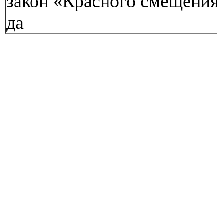
закон «Красного смещения
да