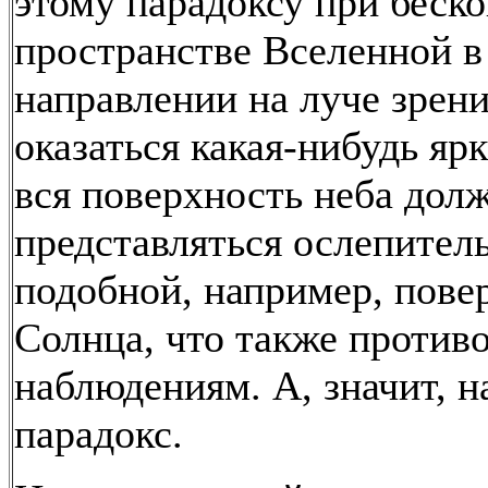
этому парадоксу при беск
пространстве Вселенной 
направлении на луче зрен
оказаться какая-нибудь ярк
вся поверхность неба дол
представляться ослепитель
подобной, например, пове
Солнца, что также против
наблюдениям. А, значит, н
парадокс.