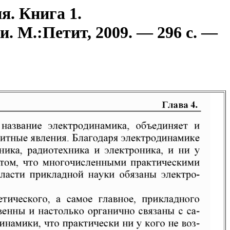
я. Книга 1.
. М.:Петит, 2009. — 296 с. —