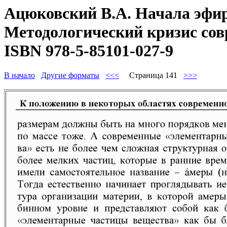
Ацюковский В.А. Начала эфир
Методологический кризис совр
ISBN 978-5-85101-027-9
В начало
Другие форматы
<<<
Страница 141
>>>