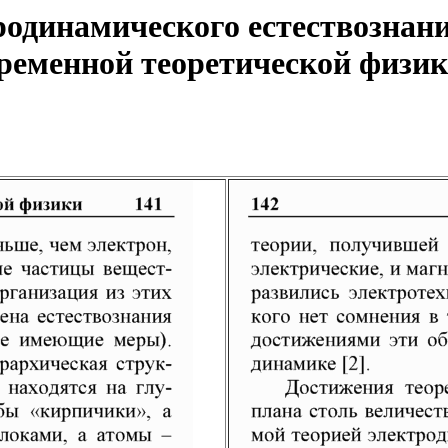
одинамического естествознани
еменной теоретической физики