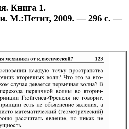
я. Книга 1.
. М.:Петит, 2009. — 296 с. —