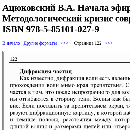
Ацюковский В.А. Начала эфир
Методологический кризис совр
ISBN 978-5-85101-027-9
В начало
Другие форматы
<<<
Страница 122
>>>