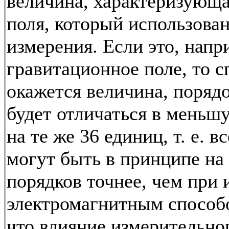
величина, характеризующа
поля, который использован
измерения. Если это, напр
гравитационное поле, то с
окажется величина, поряд
будет отличаться в меньш
на те же 36 единиц, т. е. в
могут быть в принципе на
порядков точнее, чем при
электромагнитным способ
что влияние измерительно