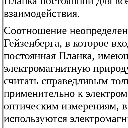
Планка постоянной для вс
взаимодействия.
Соотношение неопределен
Гейзенберга, в которое вх
постоянная Планка, имею
электромагнитную природ
считать справедливым тол
применительно к электро
оптическим измерениям, в
используются электромагн