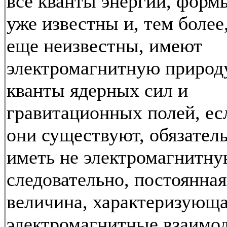
все кванты энергии, форм
уже известны и, тем более
еще неизвестны, имеют
электромагнитную природу
кванты ядерных сил и
гравитационных полей, ес
они существуют, обязател
иметь не электромагнитну
следовательно, постоянная
величина, характеризующ
электромагнитные взаимод