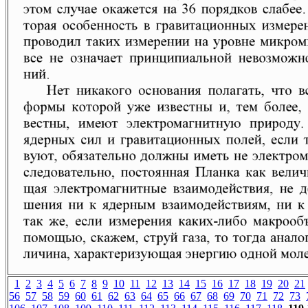
1
2
3
4
5
6
7
8
9
10
11
12
13
14
15
16
17
18
19
20
21
56
57
58
59
60
61
62
63
64
65
66
67
68
69
70
71
72
73