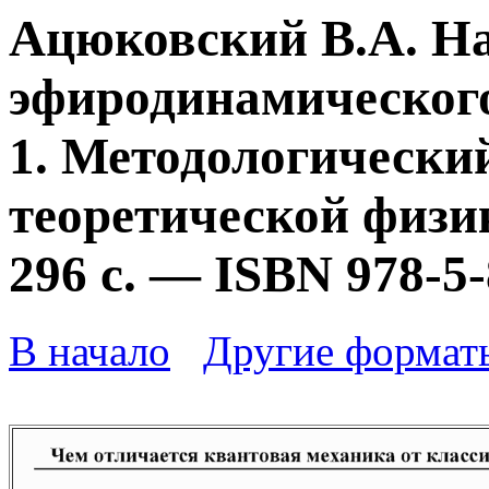
Ацюковский В.А. Н
эфиродинамического
1. Методологически
теоретической физик
296 с. — ISBN 978-5
В начало
Другие формат