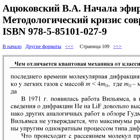
Ацюковский В.А. Начала эфир
Методологический кризис совр
ISBN 978-5-85101-027-9
В начало
Другие форматы
<<<
Страница 109
>>>