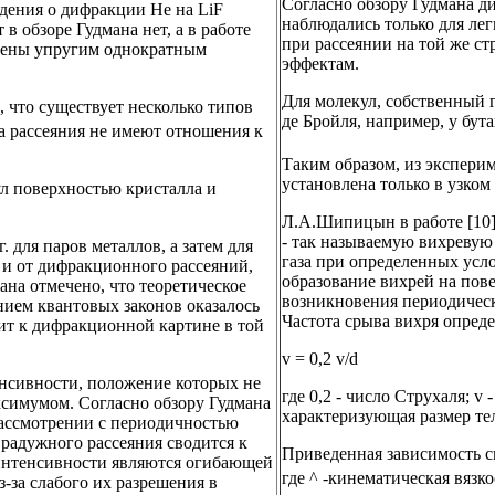
Согласно обзору Гудмана д
едения о дифракции Не на LiF
наблюдались только для лег
в обзоре Гудмана нет, а в работе
при рассеянии на той же с
влены упругим однократным
эффектам.
Для молекул, собственный 
, что существует несколько типов
де Бройля, например, у бут
па рассеяния не имеют отношения к
Таким образом, из эксперим
установлена только в узком
ул поверхностью кристалла и
Л.А.Шипицын в работе [10]
- так называемую вихревую
 для паров металлов, а затем для
газа при определенных усл
о и от дифракционного рассеяний,
образование вихрей на пове
ана отмечено, что теоретическое
возникновения периодичес
нием квантовых законов оказалось
Частота срыва вихря опред
ит к дифракционной картине в той
v = 0,2 v/d
нсивности, положение которых не
где 0,2 - число Струхаля; v 
ксимумом. Согласно обзору Гудмана
характеризующая размер те
рассмотрении с периодичностью
радужного рассеяния сводится к
Приведенная зависимость с
интенсивности являются огибающей
где ^ -кинематическая вязк
за слабого их разрешения в