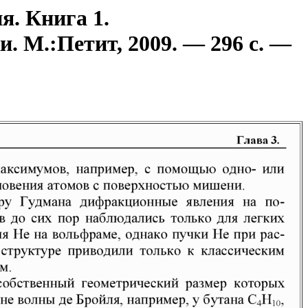
я. Книга 1.
. М.:Петит, 2009. — 296 с. —