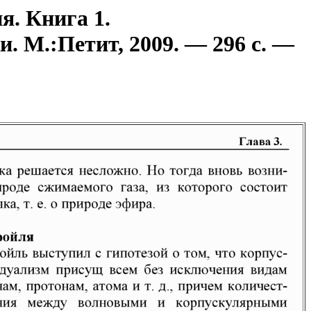
я. Книга 1.
. М.:Петит, 2009. — 296 с. —