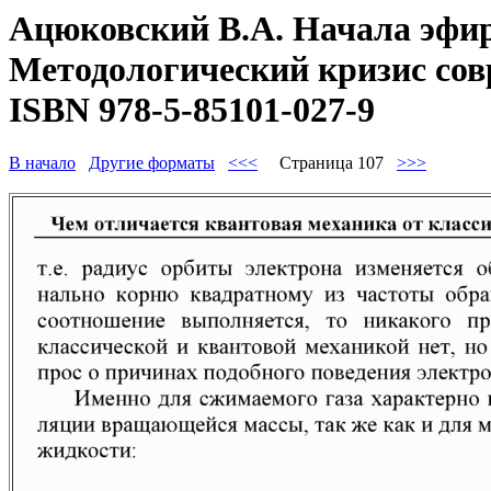
Ацюковский В.А. Начала эфир
Методологический кризис совр
ISBN 978-5-85101-027-9
В начало
Другие форматы
<<<
Страница 107
>>>