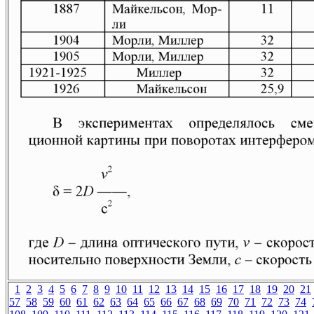
1
2
3
4
5
6
7
8
9
10
11
12
13
14
15
16
17
18
19
20
21
57
58
59
60
61
62
63
64
65
66
67
68
69
70
71
72
73
74