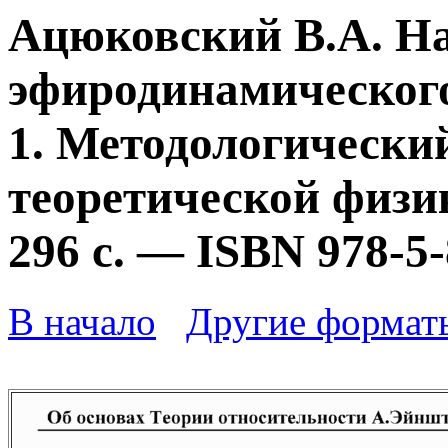
Ацюковский В.А. Н
эфиродинамического
1. Методологически
теоретической физик
296 с. — ISBN 978-5
В начало
Другие формат