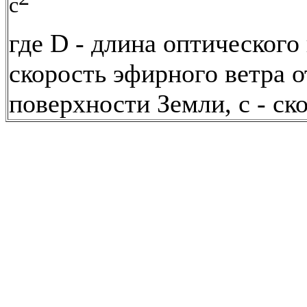
c
где D - длина оптического 
скорость эфирного ветра 
поверхности Земли, с - ско