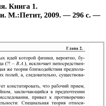
я. Книга 1.
. М.:Петит, 2009. — 296 с. —