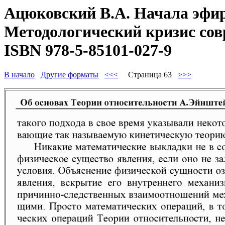
Ацюковский В.А. Начала эфир
Методологический кризис совр
ISBN 978-5-85101-027-9
В начало
Другие форматы
<<<
Страница 63
>>>