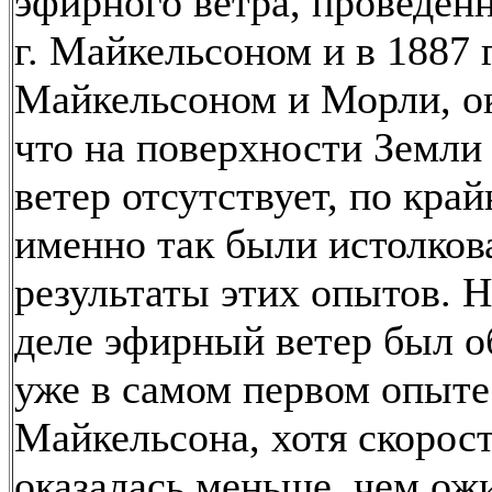
эфирного ветра, проведен
г. Майкельсоном и в 1887 г
Майкельсоном и Морли, ок
что на поверхности Земл
ветер отсутствует, по край
именно так были истолко
результаты этих опытов. 
деле эфирный ветер был 
уже в самом первом опыте
Майкельсона, хотя скорост
оказалась меньше, чем ож