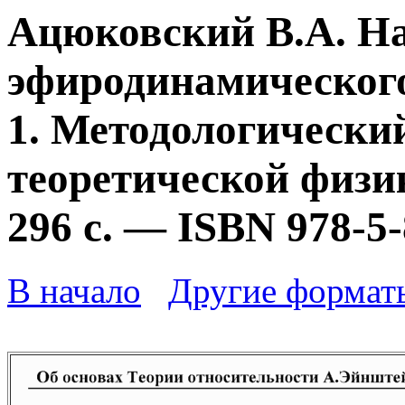
Ацюковский В.А. Н
эфиродинамического
1. Методологически
теоретической физик
296 с. — ISBN 978-5
В начало
Другие формат