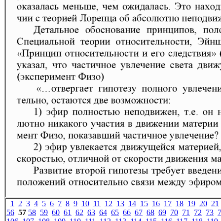
1
2
3
4
5
6
7
8
9
10
11
12
13
14
15
16
17
18
19
20
21
56
57
58
59
60
61
62
63
64
65
66
67
68
69
70
71
72
73