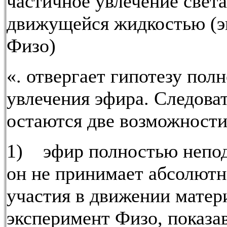
частичное увлечение света
движущейся жидкостью (э
Физо)
«. отвергает гипотезу пол
увлечения эфира. Следова
остаются две возможности
1) эфир полностью неподв
он не принимает абсолютн
участия в движении матери
эксперимент Физо, показ