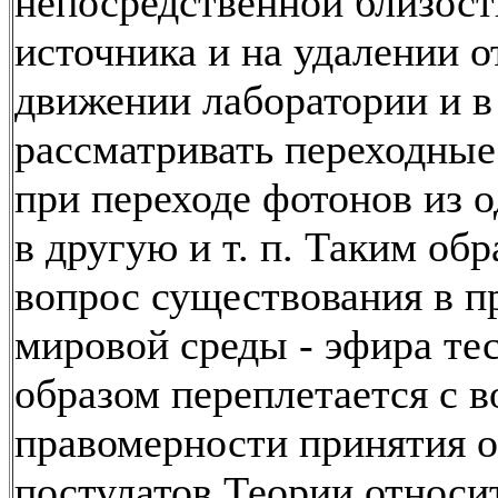
непосредственной близост
источника и на удалении о
движении лаборатории и в
рассматривать переходны
при переходе фотонов из 
в другую и т. п. Таким обр
вопрос существования в п
мировой среды - эфира т
образом переплетается с 
правомерности принятия 
постулатов Теории относи