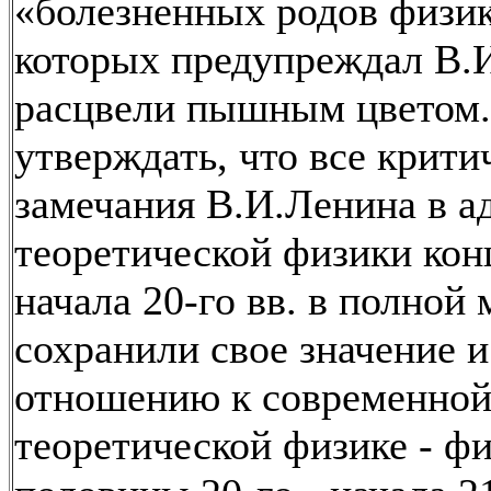
«болезненных родов физик
которых предупреждал В.
расцвели пышным цветом
утверждать, что все крити
замечания В.И.Ленина в а
теоретической физики конц
начала 20-го вв. в полной 
сохранили свое значение и
отношению к современно
теоретической физике - фи