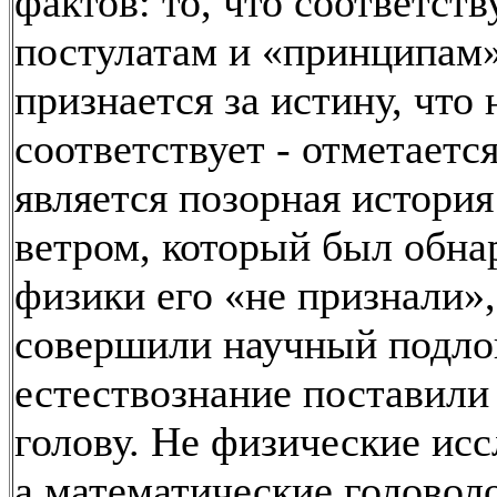
фактов: то, что соответств
постулатам и «принципам»
признается за истину, что 
соответствует - отметаетс
является позорная истори
ветром, который был обна
физики его «не признали»,
совершили научный подлог
естествознание поставили 
голову. Не физические исс
а математические головол