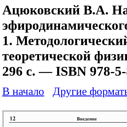
Ацюковский В.А. Н
эфиродинамического
1. Методологически
теоретической физик
296 с. — ISBN 978-5
В начало
Другие формат