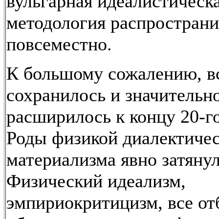
вульгарная идеалистическ
методология распространи
повсеместно.
К большому сожалению, вс
сохранилось и значительн
расширилось к концу 20-го
Роды физикой диалектичес
материализма явно затянул
Физический идеализм,
эмпириокритицизм, все о