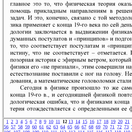
1
2
3
4
5
6
7
8
9
10
11
12
13
14
15
16
17
18
19
20
21
56
57
58
59
60
61
62
63
64
65
66
67
68
69
70
71
72
73