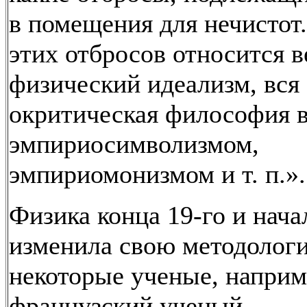
в помещения для нечистот.
этих отбросов относится в
физический идеализм, вся
окритическая философия в
эмпириосимволизмом,
эмпириомонизмом и т. п.».
Физика конца 19-го и начал
изменила свою методолог
некоторые ученые, наприм
французский ученый