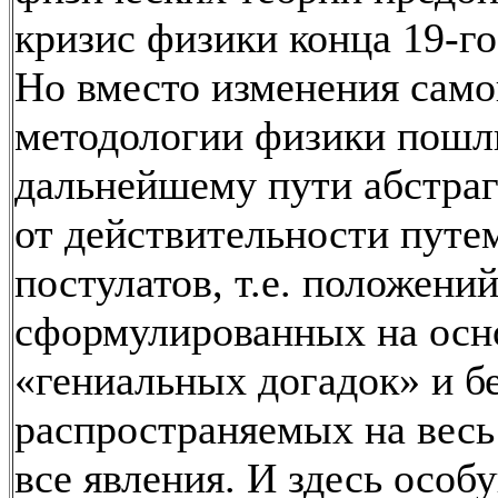
кризис физики конца 19-го
Но вместо изменения сам
методологии физики пошл
дальнейшему пути абстра
от действительности путе
постулатов, т.е. положений
сформулированных на осн
«гениальных догадок» и б
распространяемых на весь
все явления. И здесь особ