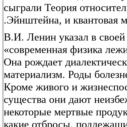
сыграли Теория относите
.Эйнштейна, и квантовая м
В.И. Ленин указал в своей 
«современная физика лежи
Она рождает диалектичес
материализм. Роды болезн
Кроме живого и жизнеспо
существа они дают неизб
некоторые мертвые продук
какие отбросы, подлежащи