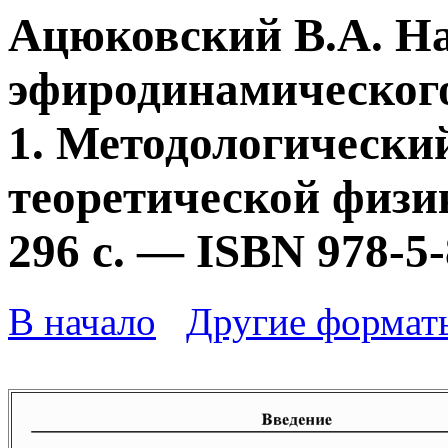
Ацюковский В.А. Н
эфиродинамического
1. Методологически
теоретической физик
296 с. — ISBN 978-5
В начало
Другие формат