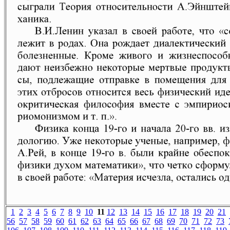
1
2
3
4
5
6
7
8
9
10
11
12
13
14
15
16
17
18
19
20
21
56
57
58
59
60
61
62
63
64
65
66
67
68
69
70
71
72
73