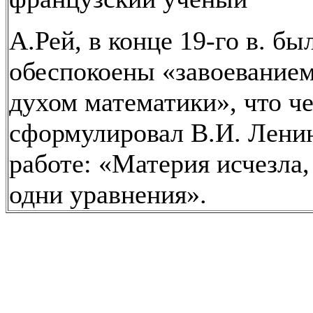
А.Рей, в конце 19-го в. бы
обеспокоены «завоевание
духом математики», что ч
сформулировал В.И. Ленин
работе: «Материя исчезла,
одни уравнения».