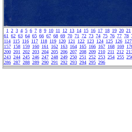
1
2
3
4
5
6
7
8
9
10
11
12
13
14
15
16
17
18
19
20
21
61
62
63
64
65
66
67
68
69
70
71
72
73
74
75
76
77
78
114
115
116
117
118
119
120
121
122
123
124
125
126
127
157
158
159
160
161
162
163
164
165
166
167
168
169
17
200
201
202
203
204
205
206
207
208
209
210
211
212
21
243
244
245
246
247
248
249
250
251
252
253
254
255
25
286
287
288
289
290
291
292
293
294
295
296