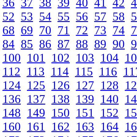
36
37
38
39
40
41
42
4
52
53
54
55
56
57
58
5
68
69
70
71
72
73
74
7
84
85
86
87
88
89
90
9
100
101
102
103
104
10
112
113
114
115
116
11
124
125
126
127
128
12
136
137
138
139
140
14
148
149
150
151
152
15
160
161
162
163
164
16