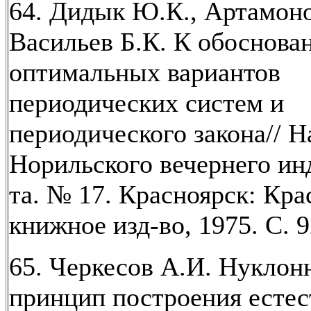
64. Дидык Ю.К., Артамоно
Васильев Б.К. К обоснова
оптимальных вариантов
периодических систем и
периодического закона// На
Норильского вечернего инд
та. № 17. Красноярск: Кра
книжное изд-во, 1975. С. 
65. Черкесов А.И. Нукло
принцип построения есте