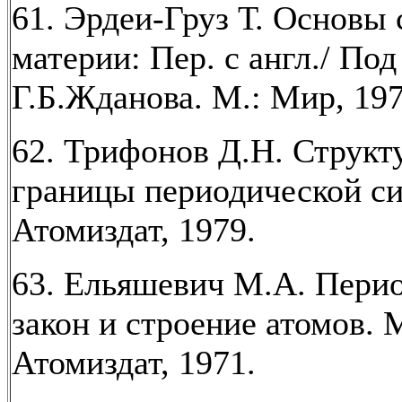
61. Эрдеи-Груз Т. Основы 
материи: Пер. с англ./ Под
Г.Б.Жданова. М.: Мир, 197
62. Трифонов Д.Н. Структ
границы периодической си
Атомиздат, 1979.
63. Ельяшевич М.А. Пери
закон и строение атомов. 
Атомиздат, 1971.