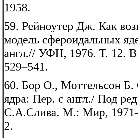
1958.
59. Рейноутер Дж. Как воз
модель сфероидальных яде
англ.// УФН, 1976. Т. 12. В
529–541.
60. Бор О., Моттельсон Б.
ядра: Пер. с англ./ Под ред
С.А.Слива. М.: Мир, 1971–
2.