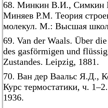
68. Минкин В.И., Симкин 
Миняев Р.М. Теория строе
молекул. М.: Высшая школ
69. Van der Waals. Über die
des gasförmigen und flüssi
Zustandes. Leipzig, 1881.
70. Ван дер Ваальс Я.Д., 
Курс термостатики, ч. 1–2
1936.