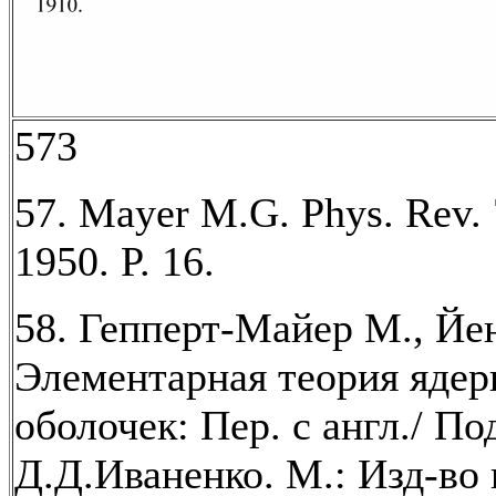
573
57. Mayer M.G. Phys. Rev. 7
1950. P. 16.
58. Гепперт-Майер М., Йен
Элементарная теория яде
оболочек: Пер. с англ./ По
Д.Д.Иваненко. М.: Изд-во 