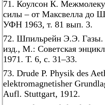
71. Коулсон К. Межмолек
силы – от Максвелла до Ш
УФН 1963, т. 81 вып. 3.
72. Шпильрейн Э.Э. Газы.
изд., М.: Советская энцик
1971. Т. 6, с. 31–33.
73. Drude P. Physik des Aet
elektromagnetisher Grundlag
Aufl. Stuttgart, 1912.