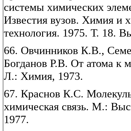
системы химических элеме
Известия вузов. Химия и 
технология. 1975. Т. 18. Вы
66. Овчинников К.В., Семе
Богданов Р.В. От атома к 
Л.: Химия, 1973.
67. Краснов К.С. Молекул
химическая связь. М.: Вы
1977.