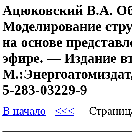
Ацюковский В.А. О
Моделирование стру
на основе представл
эфире. — Издание в
М.:Энергоатомиздат,
5-283-03229-9
В начало
<<<
Страниц