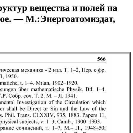
уктур вещества и полей на
ое. — М.:Энергоатомиздат,