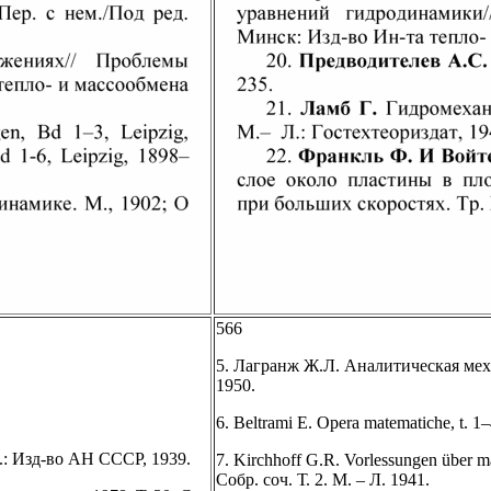
566
5. Лагранж Ж.Л. Аналитическая механ
1950.
6. Beltrami E. Opera matematiche, t. 1
.: Изд-во АН СССР, 1939.
7. Kirchhoff G.R. Vorlessungen über m
Собр. соч. Т. 2. М. – Л. 1941.