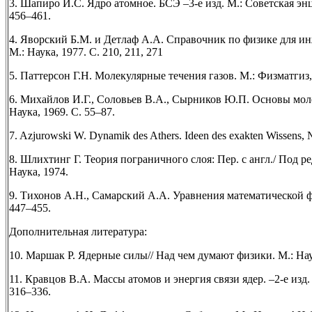
3. Шапиро И.С. Ядро атомное. БСЭ –3-е изд. М.: Советская энц
456–461.
4. Яворский Б.М. и Детлаф А.А. Справочник по физике для ин
М.: Наука, 1977. С. 210, 211, 271
5. Паттерсон Г.Н. Молекулярные течения газов. М.: Физматгиз,
6. Михайлов И.Г., Соловьев В.А., Сырников Ю.П. Основы мол
Наука, 1969. С. 55–87.
7. Azjurowski W. Dynamik des Athers. Ideen des exakten Wissens, № 
8. Шлихтинг Г. Теория пограничного слоя: Пер. с англ./ Под ре
Наука, 1974.
9. Тихонов А.Н., Самарский А.А. Уравнения математической фи
447–455.
Дополнительная литература:
10. Маршак Р. Ядерные силы// Над чем думают физики. М.: Наук
11. Кравцов В.А. Массы атомов и энергия связи ядер. –2-е изд.
316–336.