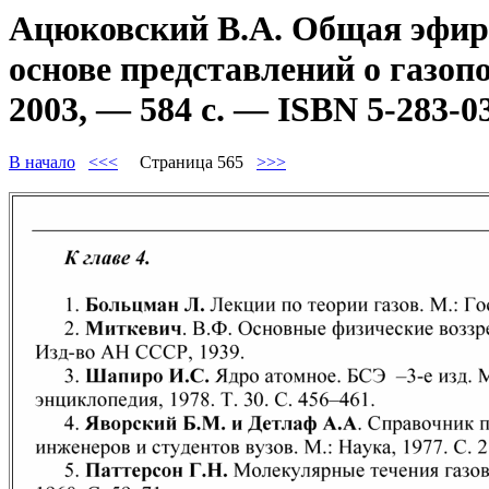
Ацюковский В.А. Общая эфиро
основе представлений о газоп
2003, — 584 с. — ISBN 5-283-0
В начало
<<<
Страница 565
>>>