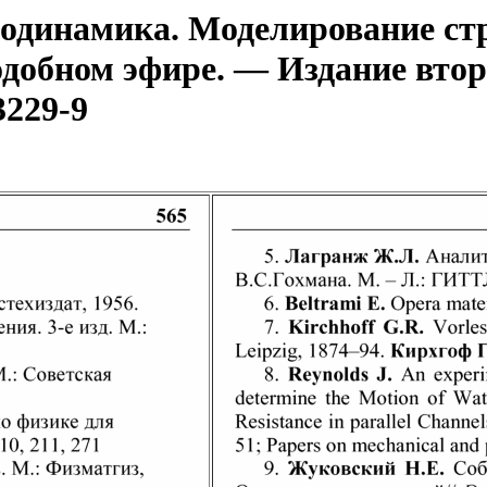
динамика. Моделирование стр
одобном эфире. — Издание втор
3229-9