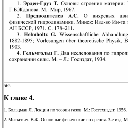
565
К главе 4.
1. Больцман Л. Лекции по теории газов. М.: Гостехиздат, 1956.
2. Миткевич. В.Ф. Основные физические воззрения. 3-е изд. М