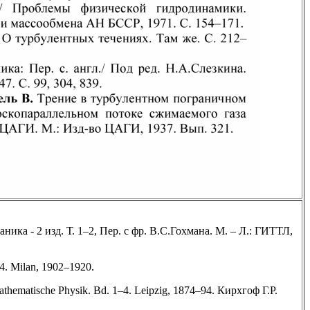
ика - 2 изд. Т. 1–2, Пер. с фр. В.С.Гохмана. М. – Л.: ГИТТЛ,
–4. Milan, 1902–1920.
athematische Physik. Bd. 1–4. Leipzig, 1874–94. Кирхгоф Г.Р.