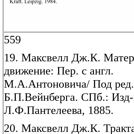
559
19. Максвелл Дж.К. Матер
движение: Пер. с англ.
М.А.Антоновича/ Под ред.
Б.П.Вейнберга. СПб.: Изд
Л.Ф.Пантелеева, 1885.
20. Максвелл Дж.К. Тракт