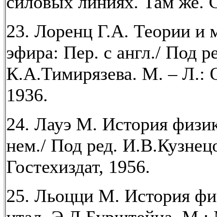
силовых линиях. Там же. С
23. Лоренц Г.А. Теории и 
эфира: Пер. с англ./ Под ре
К.А.Тимирязева. М. – Л.:
1936.
24. Лауэ М. История физик
нем./ Под ред. И.В.Кузнец
Гостехиздат, 1956.
25. Льоцци М. История фи