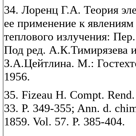
34. Лоренц Г.А. Теория эл
ее применение к явлениям 
теплового излучения: Пер. 
Под ред. А.К.Тимирязева 
З.А.Цейтлина. М.: Гостехт
1956.
35. Fizeau H. Compt. Rend.
33. P. 349-355; Ann. d. chim
1859. Vol. 57. P. 385-404.