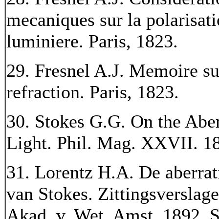
mecaniques sur la polarisati
luminiere. Paris, 1823.
29. Fresnel A.J. Memoire su
refraction. Paris, 1823.
30. Stokes G.G. On the Aber
Light. Phil. Mag. XXVII. 18
31. Lorentz H.A. De aberrat
van Stokes. Zittingsverslag
Akad. v. Wet. Amst. 1892. S