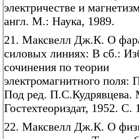
электричестве и магнетизм
англ. М.: Наука, 1989.
21. Максвелл Дж.К. О фа
силовых линиях: В сб.: И
сочинения по теории
электромагнитного поля: Пе
Под ред. П.С.Кудрявцева. 
Гостехтеориздат, 1952. С. 
22. Максвелл Дж.К. О физ