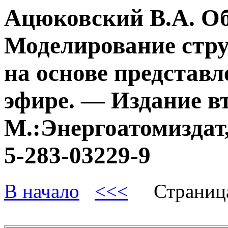
Ацюковский В.А. О
Моделирование стру
на основе представл
эфире. — Издание в
М.:Энергоатомиздат,
5-283-03229-9
В начало
<<<
Страниц