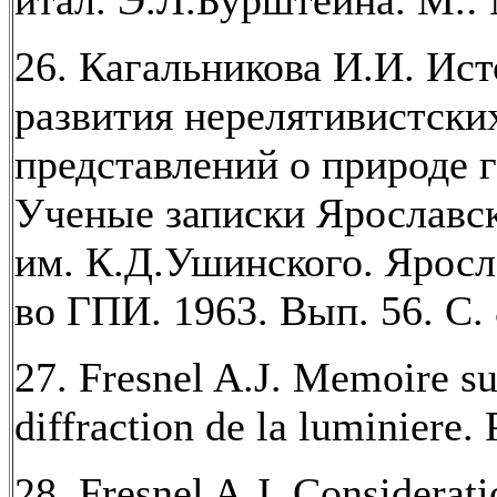
итал. Э.Л.Бурштейна. М.: 
26. Кагальникова И.И. Ис
развития нерелятивистски
представлений о природе 
Ученые записки Ярославс
им. К.Д.Ушинского. Яросл
во ГПИ. 1963. Вып. 56. С. 
27. Fresnel A.J. Memoire su
diffraction de la luminiere. 
28. Fresnel A.J. Considerati