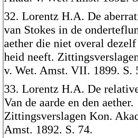
32. Lorentz H.A. De aberrat
van Stokes in de onderteflu
aether die niet overal dezelf
heid neeft. Zittingsverslag
v. Wet. Amst. VII. 1899. S. 
33. Lorentz H.A. De relativ
Van de aarde en den aether.
Zittingsverslagen Kon. Akad
Amst. 1892. S. 74.