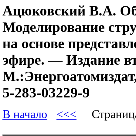
Ацюковский В.А. О
Моделирование стру
на основе представл
эфире. — Издание в
М.:Энергоатомиздат,
5-283-03229-9
В начало
<<<
Страниц