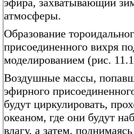
эфира, захватывающий зи
атмосферы.
Образование тороидально
присоединенного вихря п
моделированием (рис. 11.1
Воздушные массы, попавш
эфирного присоединенного
будут циркулировать, прох
океаном, где они будут на
влагу, а затем, поднимаясь