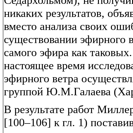
Седархольмом), не получ
никаких результатов, объ
вместо анализа своих оши
существовании эфирного в
самого эфира как таковых.
настоящее время исследов
эфирного ветра осуществ
группой Ю.М.Галаева (Хар
В результате работ Миллер
[100–106] к гл. 1) постав