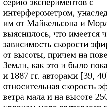
серию экспериментов с
интерферометром, унасле
им от Майкельсона и Мор
выяснилось, что имеется ч
зависимость скорости эфи
от высоты, причем на пов
Земли, как это и было пок
и 1887 гг. авторами [39, 40
относительная скорость э
ветра мала и на высоте 25