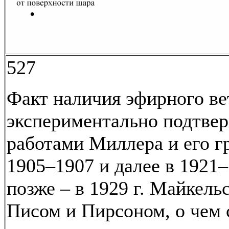
527
Факт наличия эфирного ве
экспериментально подтве
работами Миллера и его г
1905–1907 и далее в 1921–1
позже – в 1929 г. Майкель
Писом и Пирсоном, о чем