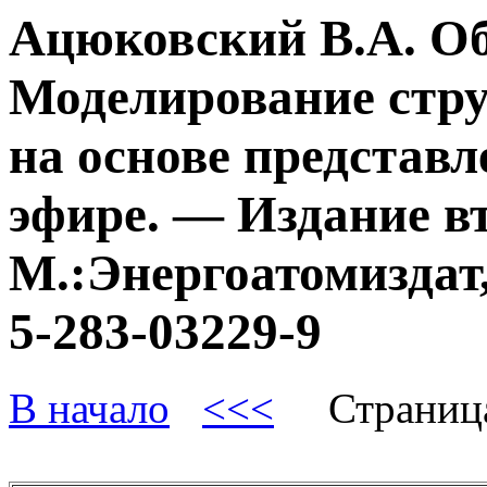
Ацюковский В.А. О
Моделирование стру
на основе представл
эфире. — Издание в
М.:Энергоатомиздат,
5-283-03229-9
В начало
<<<
Страниц