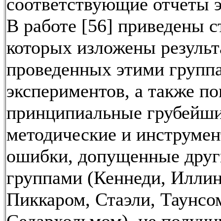
соответствующие отчеты э
В работе [56] приведены с
которых изложены резуль
проведенных этими групп
экспериментов, а также п
принципиальные грубейш
методические и инструме
ошибки, допущенные дру
группами (Кеннеди, Иллин
Пиккаром, Стаэли, Таунсо