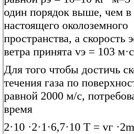
один порядок выше, чем в
настоящего околоземного
пространства, а скорость 
ветра принята vэ = 103 м·с
Для того чтобы достичь с
течения газа по поверхнос
равной 2000 м/с, потребов
время
2·10 ·2·1·6,7·10 Т = vг ·2