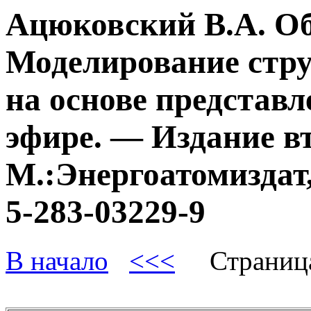
Ацюковский В.А. О
Моделирование стру
на основе представл
эфире. — Издание в
М.:Энергоатомиздат,
5-283-03229-9
В начало
<<<
Страниц