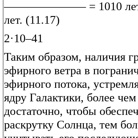
——————— = 1010 лет 
лет. (11.17)
2·10–41
Таким образом, наличия г
эфирного ветра в пограни
эфирного потока, устремл
ядру Галактики, более чем
достаточно, чтобы обеспе
раскрутку Солнца, тем бол