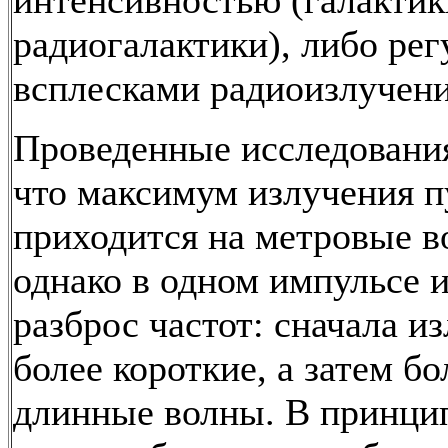
интенсивностью (галактик
радиогалактики), либо ре
всплесками радиоизлучени
Проведенные исследования
что максимум излучения п
приходится на метровые в
однако в одном импульсе 
разброс частот: сначала и
более короткие, а затем бо
длинные волны. В принцип