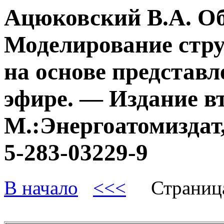
Ацюковский В.А. О
Моделирование стру
на основе представл
эфире. — Издание в
М.:Энергоатомиздат,
5-283-03229-9
В начало
<<<
Страниц