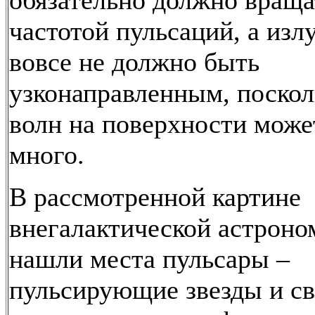
обязательно должно враща
частотой пульсаций, а изл
вовсе не должно быть
узконаправленным, поскол
волн на поверхности може
много.
В рассмотренной картине
внегалактической астроно
нашли места пульсары –
пульсирующие звезды и с