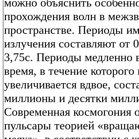
можно объяснить особенн
прохождения волн в межз
пространстве. Периоды и
излучения составляют от 0
3,75с. Периоды медленно 
время, в течение которого
увеличивается вдвое, сост
миллионы и десятки милли
Современная космогония 
пульсары теорией «враща