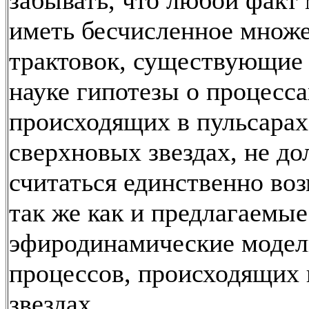
забывать, что любой факт
иметь бесчисленное множ
трактовок, существующие 
науке гипотезы о процесса
происходящих в пульсарах
сверхновых звездах, не д
считаться единственно во
так же как и предлагаемы
эфиродинамические моде
процессов, происходящих 
звездах.