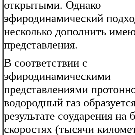
открытыми. Однако
эфиродинамический подхо
несколько дополнить име
представления.
В соответствии с
эфиродинамическими
представлениями протонно
водородный газ образуется
результате соударения на
скоростях (тысячи киломе