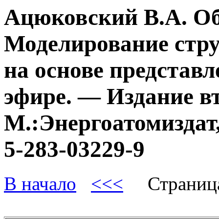
Ацюковский В.А. О
Моделирование стру
на основе представл
эфире. — Издание в
М.:Энергоатомиздат,
5-283-03229-9
В начало
<<<
Страниц