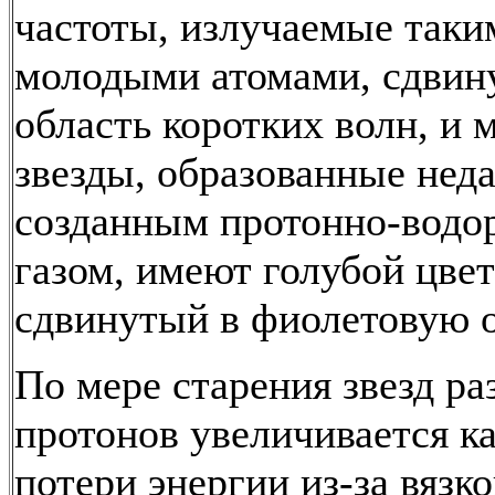
частоты, излучаемые таки
молодыми атомами, сдвин
область коротких волн, и 
звезды, образованные нед
созданным протонно-вод
газом, имеют голубой цвет
сдвинутый в фиолетовую о
По мере старения звезд ра
протонов увеличивается ка
потери энергии из-за вязк