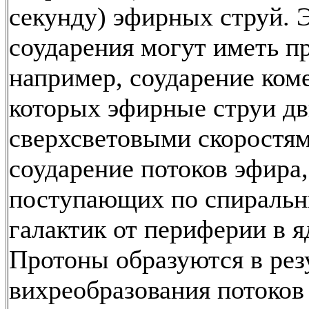
секунду) эфирных струй. 
соударения могут иметь п
например, соударение коме
которых эфирные струи дв
сверхсветовыми скоростям
соударение потоков эфира,
поступающих по спиральн
галактик от периферии в я
Протоны образуются в рез
вихреобразования потоков