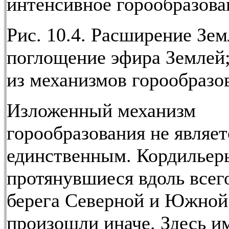
интенсивное горообразова
Рис. 10.4. Расширение Зем
поглощение эфира Землей;
из механизмов горообразо
Изложенный механизм
горообразования не являет
единственным. Кордильер
протянувшиеся вдоль всег
берега Северной и Южной
произошли иначе. Здесь и