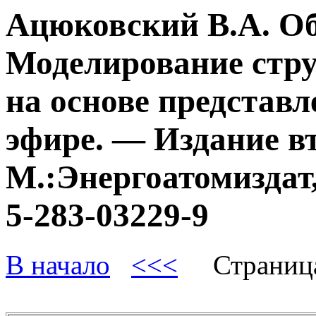
Ацюковский В.А. О
Моделирование стру
на основе представл
эфире. — Издание в
М.:Энергоатомиздат,
5-283-03229-9
В начало
<<<
Страниц