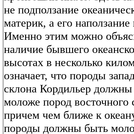
не подползание океаническ
материк, а его наползание 
Именно этим можно объяс
наличие бывшего океанско
высотах в несколько килом
означает, что породы запа
склона Кордильер должны
моложе пород восточного 
причем чем ближе к океану
породы должны быть моло