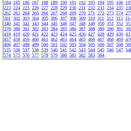
184
185
186
187
188
189
190
191
192
193
194
195
196
19
223
224
225
226
227
228
229
230
231
232
233
234
235
23
262
263
264
265
266
267
268
269
270
271
272
273
274
27
301
302
303
304
305
306
307
308
309
310
311
312
313
31
340
341
342
343
344
345
346
347
348
349
350
351
352
35
379
380
381
382
383
384
385
386
387
388
389
390
391
39
418
419
420
421
422
423
424
425
426
427
428
429
430
43
457
458
459
460
461
462
463
464
465
466
467
468
469
47
496
497
498
499
500
501
502
503
504
505
506
507
508
50
535
536
537
538
539
540
541
542
543
544
545
546
547
54
574
575
576
577
578
579
580
581
582
583
584