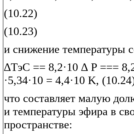
(10.22)
(10.23)
и снижение температуры с
∆ТэC == 8,2·10 ∆ P === 8,
·5,34·10 = 4,4·10 K, (10.24
что составляет малую дол
и температуры эфира в св
пространстве: