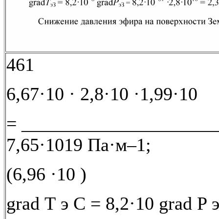
461
6,67·10 · 2,8·10 ·1,99·10
= _____________________
7,65·1019 Па·м–1;
(6,96 ·10 )
grad Т э C = 8,2·10 grad P 