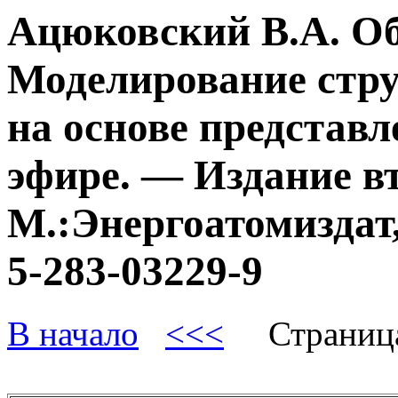
Ацюковский В.А. О
Моделирование стру
на основе представл
эфире. — Издание в
М.:Энергоатомиздат,
5-283-03229-9
В начало
<<<
Страниц