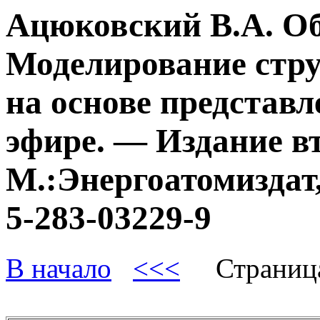
Ацюковский В.А. О
Моделирование стру
на основе представл
эфире. — Издание в
М.:Энергоатомиздат,
5-283-03229-9
В начало
<<<
Страниц