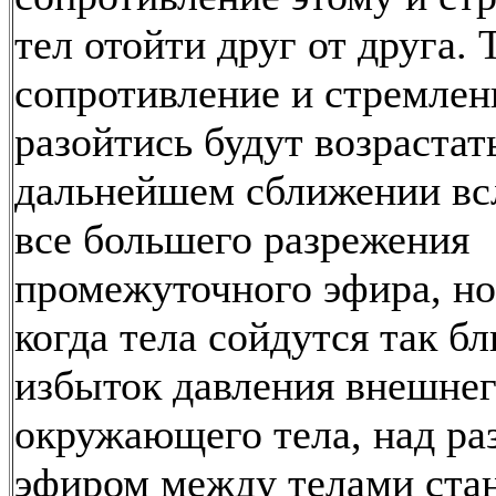
тел отойти друг от друга. 
сопротивление и стремлен
разойтись будут возрастат
дальнейшем сближении вс
все большего разрежения
промежуточного эфира, но
когда тела сойдутся так бл
избыток давления внешнег
окружающего тела, над р
эфиром между телами ста