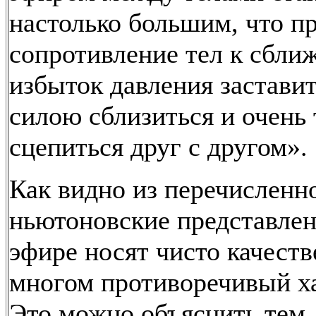
настолько большим, что п
сопротивление тел к сбли
избыток давления заставит
силою сблизиться и очень 
сцепиться друг с другом».
Как видно из перечисленно
ньютоновские представлен
эфире носят чисто качест
многом противоречивый ха
Это можно объяснить тем, 