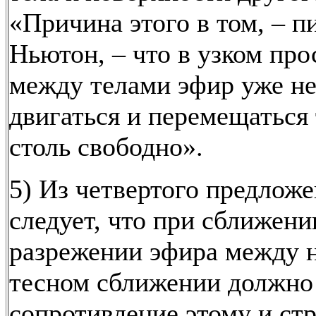
«Причина этого в том, – п
Ньютон, – что в узком про
между телами эфир уже н
двигаться и перемещаться 
столь свободно».
5) Из четвертого предлож
следует, что при сближени
разрежении эфира между 
тесном сближении должно
сопротивление этому и ст