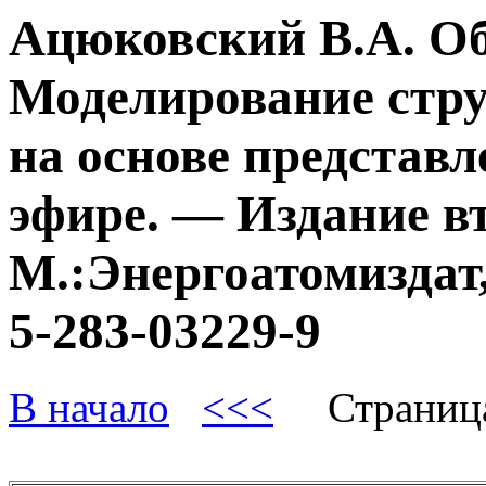
Ацюковский В.А. О
Моделирование стру
на основе представл
эфире. — Издание в
М.:Энергоатомиздат,
5-283-03229-9
В начало
<<<
Страниц