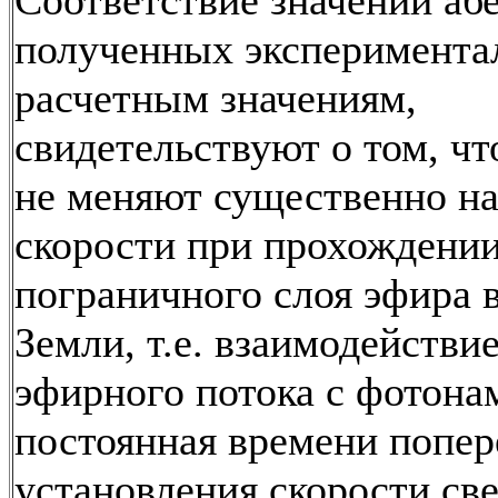
Соответствие значений аб
полученных эксперимента
расчетным значениям,
свидетельствуют о том, ч
не меняют существенно н
скорости при прохождени
пограничного слоя эфира 
Земли, т.е. взаимодействи
эфирного потока с фотона
постоянная времени попер
установления скорости св