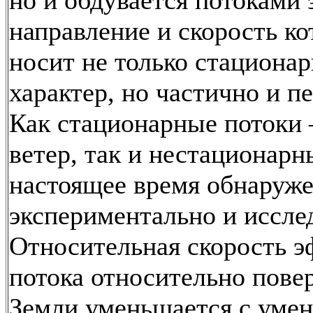
но и обдувается потоками 
направление и скорость к
носит не только стациона
характер, но частично и п
Как стационарные потоки
ветер, так и нестационарн
настоящее время обнаруж
экспериментально и иссле
Относительная скорость э
потока относительно пове
Земли уменьшается с уме