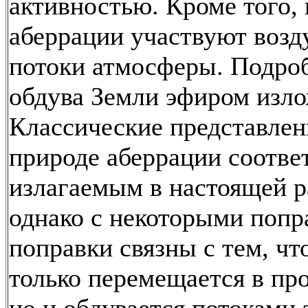
активностью. Кроме того, 
аберрации участвуют воз
потоки атмосферы. Подро
обдува Земли эфиром изл
Классические представлен
природе аберрации соотве
излагаемым в настоящей р
однако с некоторыми попр
поправки связны с тем, чт
только перемещается в про