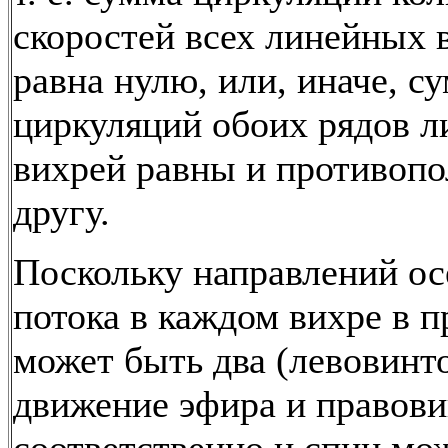
скоростей всех линейных 
равна нулю, или, иначе, с
циркуляций обоих рядов 
вихрей равны и противоп
другу.
Поскольку направлений ос
потока в каждом вихре в 
может быть два (левовинт
движение эфира и правови