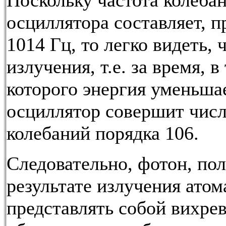
Поскольку частота колеба
осциллятора составляет, 
1014 Гц, то легко видеть, 
излучения, т.е. за время, в
которого энергия уменьшае
осциллятор совершит чис
колебаний порядка 106.
Следовательно, фотон, по
результате излучения атом
представлять собой вихре