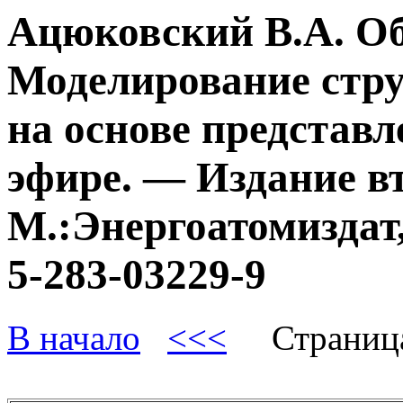
Ацюковский В.А. О
Моделирование стру
на основе представл
эфире. — Издание в
М.:Энергоатомиздат,
5-283-03229-9
В начало
<<<
Страниц