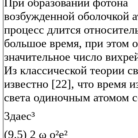
При образовании фотона
возбужденной оболочкой а
процесс длится относител
большое время, при этом о
значительное число вихре
Из классической теории св
известно [22], что время 
света одиночным атомом с
3даeс³
(9.5) 2 ω o²е²