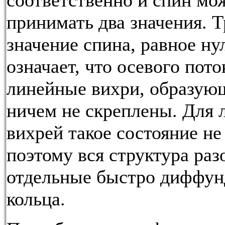
соответственно и спин мо
принимать два значения. Т
значение спина, равное ну
означает, что осевого пото
линейные вихри, образую
ничем не скреплены. Для
вихрей такое состояние не
поэтому вся структура раз
отдельные быстро диффу
кольца.