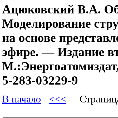
Ацюковский В.А. О
Моделирование стру
на основе представл
эфире. — Издание в
М.:Энергоатомиздат,
5-283-03229-9
В начало
<<<
Страниц