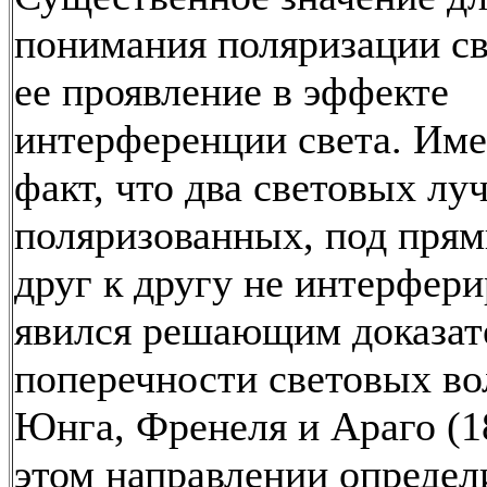
понимания поляризации св
ее проявление в эффекте
интерференции света. Име
факт, что два световых лу
поляризованных, под пря
друг к другу не интерфери
явился решающим доказат
поперечности световых во
Юнга, Френеля и Араго (1
этом направлении определ