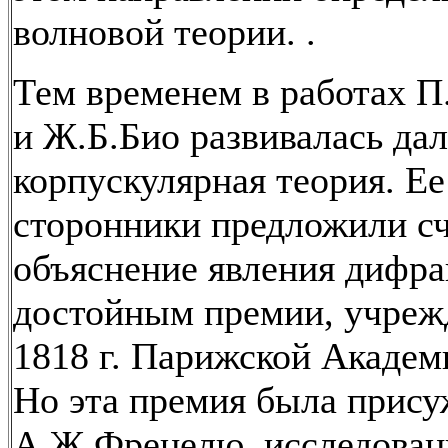
волновой теории. .
Тем временем в работах П
и Ж.Б.Био развивалась дал
корпускулярная теория. Ее
сторонники предложили с
объяснение явления дифр
достойным премии, учреж
1818 г. Парижской Академ
Но эта премия была прис
А.Ж.Френелю, исследован