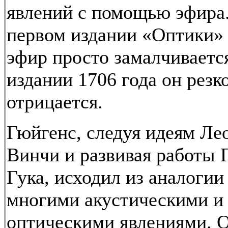
явлений с помощью эфира.
первом издании «Оптики» (
эфир просто замалчивается
издании 1706 года он резк
отрицается.
Гюйгенс, следуя идеям Ле
Винчи и развивая работы 
Гука, исходил из аналоги
многими акустическими и
оптическими явлениями. О