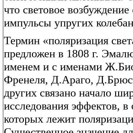
что световое возбуждение 
импульсы упругих колебан
Термин «поляризация свет
предложен в 1808 г. Эмалю
именем и с именами Ж.Био
Френеля, Д.Араго, Д.Брюс
других связано начало ши
исследования эффектов, в
которых лежит поляризаци
Существенное значение дл