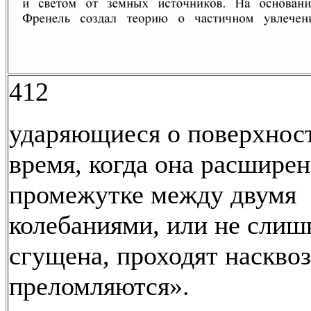
412
ударяющиеся о поверхност
время, когда она расширен
промежутке между двумя
колебаниями, или не слиш
сгущена, проходят насквоз
преломляются».