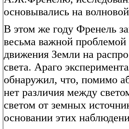
основывались на волновой
В этом же году Френель з
весьма важной проблемой
движения Земли на распро
света. Араго эксперимент
обнаружил, что, помимо а
нет различия между светом
светом от земных источни
основании этих наблюден