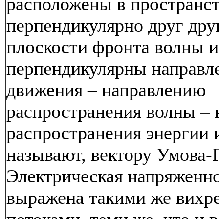
расположены в пространс
перпендикулярно друг друг
плоскости фронта волны и
перпендикулярны направл
движения – направлению
распространения волны – 
распространения энергии и
называют, вектору Умова-
Электрическая напряженно
выражена такими же вихр