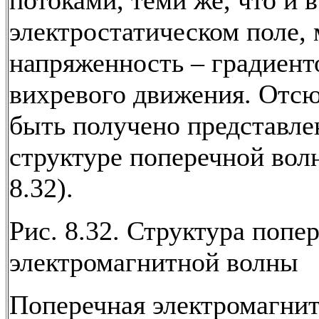
потоками, теми же, что и 
электростатическом поле,
напряженность – градиент
вихревого движения. Отс
быть получено представле
структуре поперечной вол
8.32).
Рис. 8.32. Структура попе
электромагнитной волны
Поперечная электромагнит