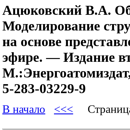
Ацюковский В.А. О
Моделирование стру
на основе представл
эфире. — Издание в
М.:Энергоатомиздат,
5-283-03229-9
В начало
<<<
Страниц