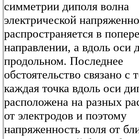
симметрии диполя волна
электрической напряженн
распространяется в попер
направлении, а вдоль оси д
продольном. Последнее
обстоятельство связано с т
каждая точка вдоль оси ди
расположена на разных ра
от электродов и поэтому
напряженность поля от бл