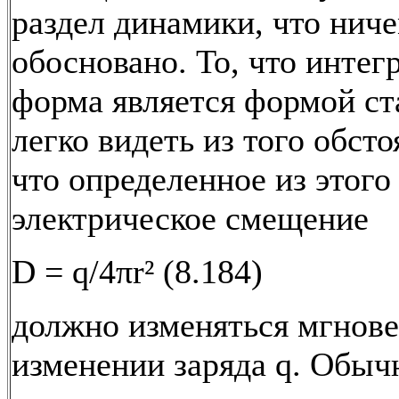
раздел динамики, что ниче
обосновано. То, что интег
форма является формой ст
легко видеть из того обсто
что определенное из этог
электрическое смещение
D = q/4πr² (8.184)
должно изменяться мгнов
изменении заряда q. Обы