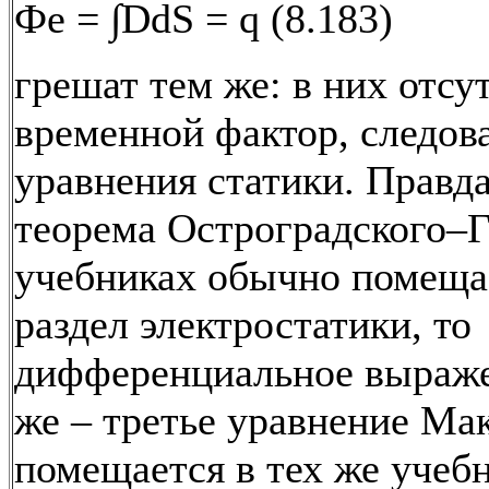
Фе = ∫DdS = q (8.183)
грешат тем же: в них отсу
временной фактор, следова
уравнения статики. Правда
теорема Остроградского–Г
учебниках обычно помеща
раздел электростатики, то
дифференциальное выраже
же – третье уравнение Ма
помещается в тех же учеб