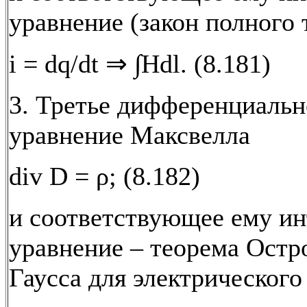
уравнение (закон полного 
i = dq/dt ⇒ ∫Hdl. (8.181)
3. Третье дифференциальн
уравнение Максвелла
div D = ρ; (8.182)
и соответствующее ему ин
уравнение – теорема Остр
Гаусса для электрического