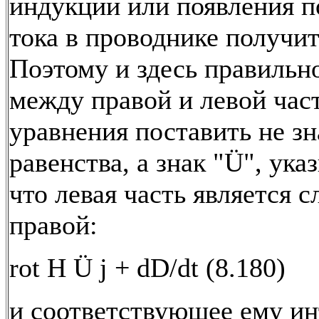
индукции или появления п
тока в проводнике получит
Поэтому и здесь правильн
между правой и левой час
уравнения поставить не зн
равенства, а знак "Ü", ук
что левая часть является 
правой:
rot H Ü j + dD/dt (8.180)
и соответствующее ему ин