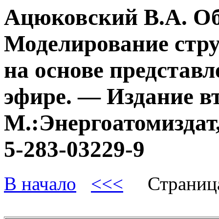
Ацюковский В.А. О
Моделирование стру
на основе представл
эфире. — Издание в
М.:Энергоатомиздат,
5-283-03229-9
В начало
<<<
Страниц