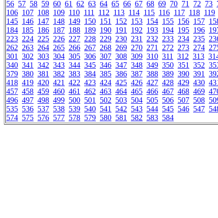
56
57
58
59
60
61
62
63
64
65
66
67
68
69
70
71
72
73
106
107
108
109
110
111
112
113
114
115
116
117
118
119
145
146
147
148
149
150
151
152
153
154
155
156
157
15
184
185
186
187
188
189
190
191
192
193
194
195
196
19
223
224
225
226
227
228
229
230
231
232
233
234
235
23
262
263
264
265
266
267
268
269
270
271
272
273
274
27
301
302
303
304
305
306
307
308
309
310
311
312
313
31
340
341
342
343
344
345
346
347
348
349
350
351
352
35
379
380
381
382
383
384
385
386
387
388
389
390
391
39
418
419
420
421
422
423
424
425
426
427
428
429
430
43
457
458
459
460
461
462
463
464
465
466
467
468
469
47
496
497
498
499
500
501
502
503
504
505
506
507
508
50
535
536
537
538
539
540
541
542
543
544
545
546
547
54
574
575
576
577
578
579
580
581
582
583
584