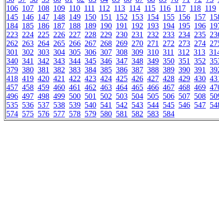
106
107
108
109
110
111
112
113
114
115
116
117
118
119
145
146
147
148
149
150
151
152
153
154
155
156
157
15
184
185
186
187
188
189
190
191
192
193
194
195
196
19
223
224
225
226
227
228
229
230
231
232
233
234
235
23
262
263
264
265
266
267
268
269
270
271
272
273
274
27
301
302
303
304
305
306
307
308
309
310
311
312
313
31
340
341
342
343
344
345
346
347
348
349
350
351
352
35
379
380
381
382
383
384
385
386
387
388
389
390
391
39
418
419
420
421
422
423
424
425
426
427
428
429
430
43
457
458
459
460
461
462
463
464
465
466
467
468
469
47
496
497
498
499
500
501
502
503
504
505
506
507
508
50
535
536
537
538
539
540
541
542
543
544
545
546
547
54
574
575
576
577
578
579
580
581
582
583
584