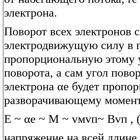
электрона.
Поворот всех электронов с
электродвижущую силу в 
пропорциональную этому 
поворота, а сам угол пово
электрона αе будет пропо
разворачивающему момен
Е ~ αе ~ M ~ vмvп~ Bvп , 
напряжение на всей длине