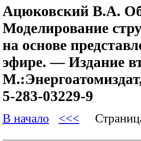
Ацюковский В.А. О
Моделирование стру
на основе представл
эфире. — Издание в
М.:Энергоатомиздат,
5-283-03229-9
В начало
<<<
Страниц