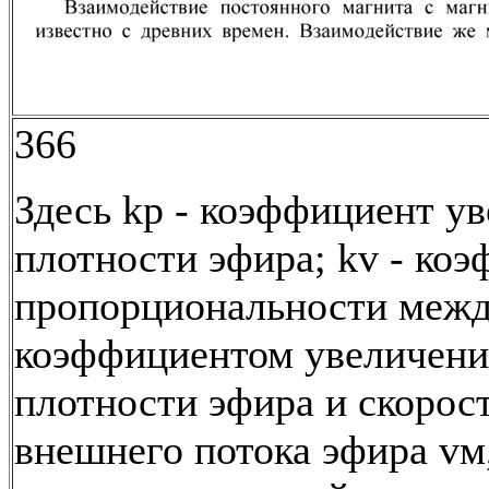
366
Здесь kр - коэффициент у
плотности эфира; kv - ко
пропорциональности меж
коэффициентом увеличени
плотности эфира и скорос
внешнего потока эфира vм