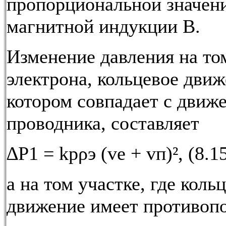
пропорциональной значен
магнитной индукции В.
Изменение давления на то
электрона, кольцевое движ
котором совпадает с движ
проводника, составляет
∆P1 = kрρэ (vе + vп)², (8.1
а на том участке, где коль
движение имеет противоп