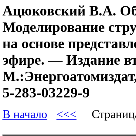
Ацюковский В.А. О
Моделирование стру
на основе представл
эфире. — Издание в
М.:Энергоатомиздат,
5-283-03229-9
В начало
<<<
Страниц