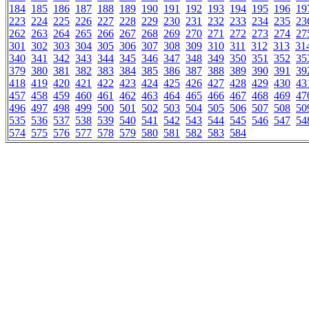
184
185
186
187
188
189
190
191
192
193
194
195
196
19
223
224
225
226
227
228
229
230
231
232
233
234
235
23
262
263
264
265
266
267
268
269
270
271
272
273
274
27
301
302
303
304
305
306
307
308
309
310
311
312
313
31
340
341
342
343
344
345
346
347
348
349
350
351
352
35
379
380
381
382
383
384
385
386
387
388
389
390
391
39
418
419
420
421
422
423
424
425
426
427
428
429
430
43
457
458
459
460
461
462
463
464
465
466
467
468
469
47
496
497
498
499
500
501
502
503
504
505
506
507
508
50
535
536
537
538
539
540
541
542
543
544
545
546
547
54
574
575
576
577
578
579
580
581
582
583
584