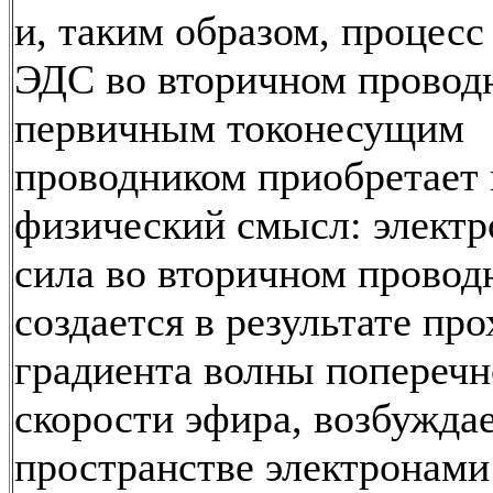
и, таким образом, процесс
ЭДС во вторичном провод
первичным токонесущим
проводником приобретает
физический смысл: элект
сила во вторичном провод
создается в результате пр
градиента волны попереч
скорости эфира, возбужда
пространстве электронами