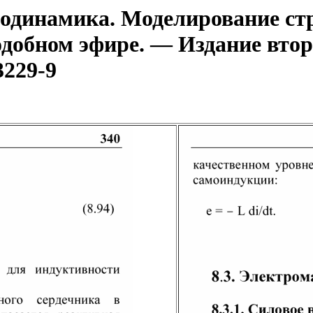
динамика. Моделирование стр
одобном эфире. — Издание втор
3229-9