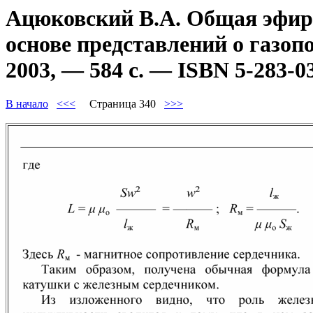
Ацюковский В.А. Общая эфиро
основе представлений о газоп
2003, — 584 с. — ISBN 5-283-0
В начало
<<<
Страница 340
>>>