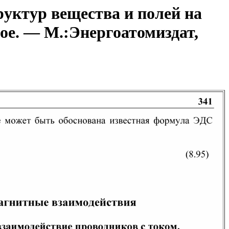
уктур вещества и полей на
ое. — М.:Энергоатомиздат,