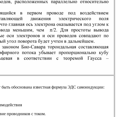
т быть обоснована известная формула ЭДС самоиндукции:
имодействия
вие проводников с током.