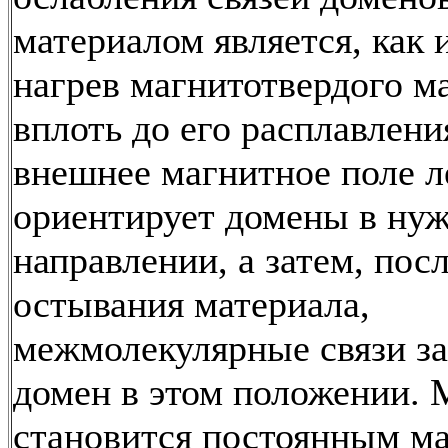
материалом является, как 
нагрев магнитотвердого м
вплоть до его расплавлени
внешнее магнитное поле л
ориентирует домены в ну
направлении, а затем, пос
остывания материала,
межмолекулярные связи з
домен в этом положении. 
становится постоянным м