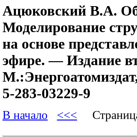
Ацюковский В.А. О
Моделирование стру
на основе представл
эфире. — Издание в
М.:Энергоатомиздат,
5-283-03229-9
В начало
<<<
Страниц