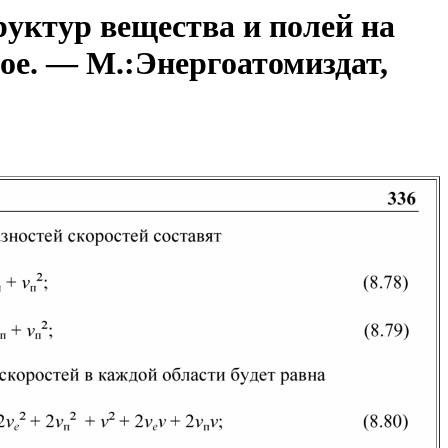
уктур вещества и полей на
ое. — М.:Энергоатомиздат,