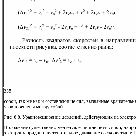
335
собой, так же как и составляющие сил, вызванные вращатель
уравновешены между собой.
Рис. 8.8. Уравновешивание давлений, действующих на электр
Положение существенно меняется, если внешней силой, напри
электрону придано поступательное движение со скоростью v. В