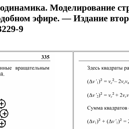
динамика. Моделирование стр
одобном эфире. — Издание втор
3229-9