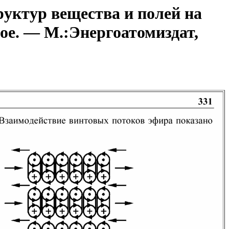
уктур вещества и полей на
ое. — М.:Энергоатомиздат,