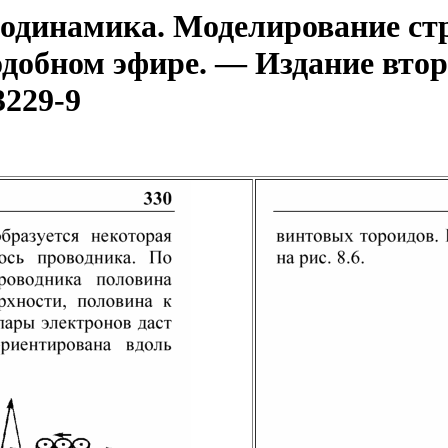
динамика. Моделирование стр
одобном эфире. — Издание втор
3229-9