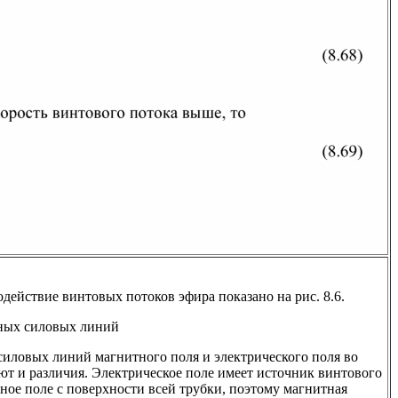
действие винтовых потоков эфира показано на рис. 8.6.
тных силовых линий
силовых линий магнитного поля и электрического поля во
т и различия. Электрическое поле имеет источник винтового
тное поле с поверхности всей трубки, поэтому магнитная