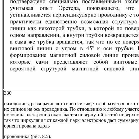
330
находились, разворачивают свои оси так, что образуется неко
их спинов на ось проводника. По отношению к любому участ
половина электронов оказывается повернутой к этой поверхн
так что циркуляция от каждой пары электронов даст суммарну
ориентирована вдоль
проводника (рис. 8.5).