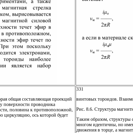
331
торая общая составляющая проекций
винтовых тороидов. Взаимо
ку поверхности проводника
Рис. 8.6. Структура магни
ости, половина к противоположной,
ю циркуляцию, ось которой будет
Таким образом, структуры 
многом идентичны, но имею
движения в торце, а магни