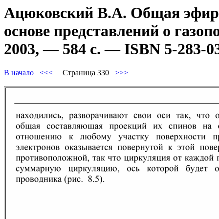
Ацюковский В.А. Общая эфиро
основе представлений о газоп
2003, — 584 с. — ISBN 5-283-0
В начало
<<<
Страница 330
>>>