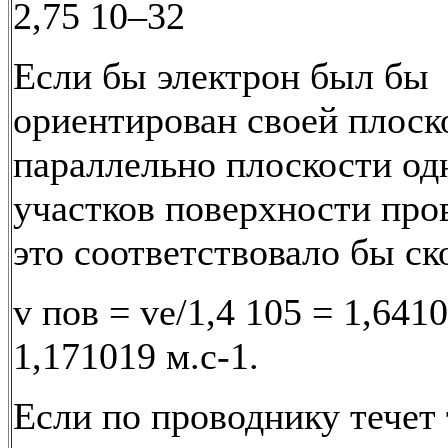
2,75 10–32
Если бы электрон был бы
ориентирован своей плос
параллельно плоскости од
участков поверхности про
это соответствовало бы ск
v пов = ve/1,4 105 = 1,641
1,171019 м.с-1.
Если по проводнику течет 