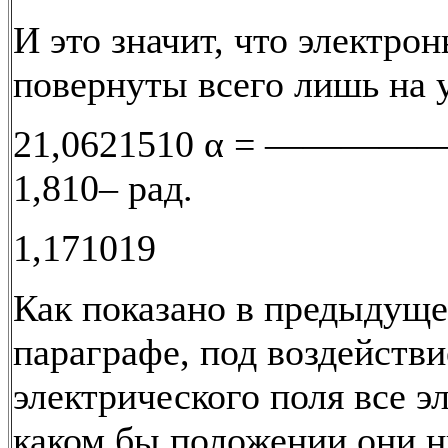
И это значит, что электро
повернуты всего лишь на у
21,0621510 α = ———
1,810– рад.
1,171019
Как показано в предыдущ
параграфе, под воздейств
электрического поля все э
каком бы положении они н