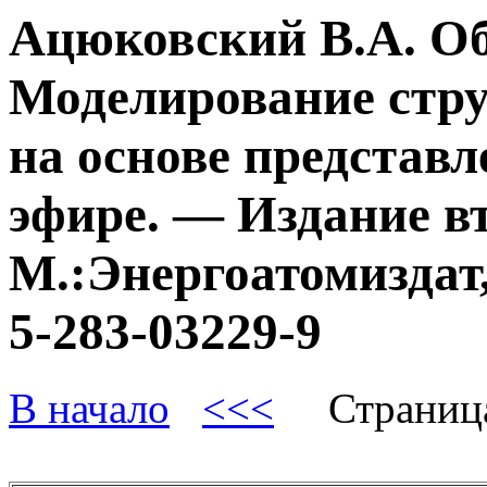
Ацюковский В.А. О
Моделирование стру
на основе представл
эфире. — Издание в
М.:Энергоатомиздат,
5-283-03229-9
В начало
<<<
Страниц