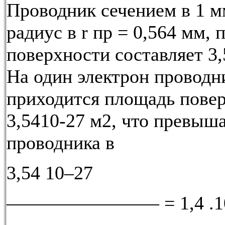
Проводник сечением в 1 м
радиус в r пр = 0,564 мм, 
поверхности составляет 3,
На один электрон проводн
приходится площадь повер
3,5410-27 м2, что превыш
проводника в
3,54 10–27
———————— = 1,4 .105