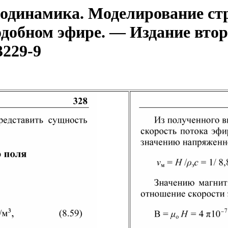
динамика. Моделирование стр
одобном эфире. — Издание втор
3229-9