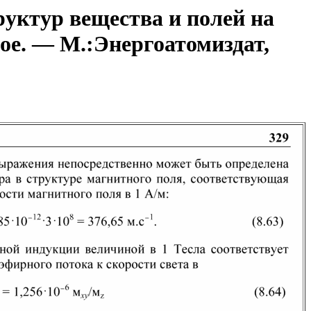
уктур вещества и полей на
ое. — М.:Энергоатомиздат,