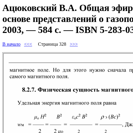
Ацюковский В.А. Общая эфиро
основе представлений о газоп
2003, — 584 с. — ISBN 5-283-0
В начало
<<<
Страница 328
>>>