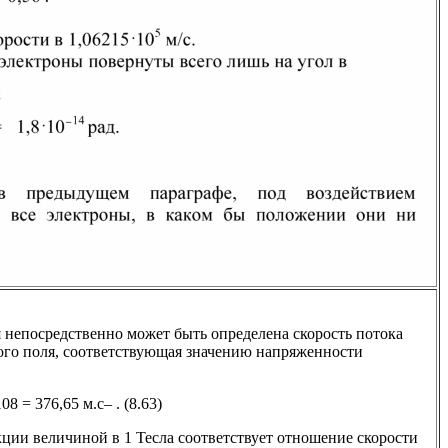
непосредственно может быть определена скорость потока
ого поля, соответствующая значению напряженности
108 = 376,65 м.с– . (8.63)
ии величиной в 1 Тесла соответствует отношение скорости