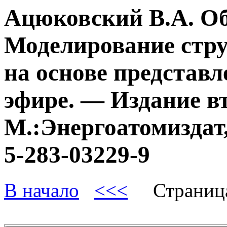
Ацюковский В.А. О
Моделирование стру
на основе представл
эфире. — Издание в
М.:Энергоатомиздат,
5-283-03229-9
В начало
<<<
Страниц