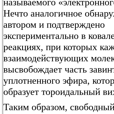
называемого «электронного
Нечто аналогичное обнар
автором и подтверждено
экспериментально в ковал
реакциях, при которых ка
взаимодействующих моле
высвобождает часть завин
уплотненного эфира, кото
образует тороидальный ви
Таким образом, свободный