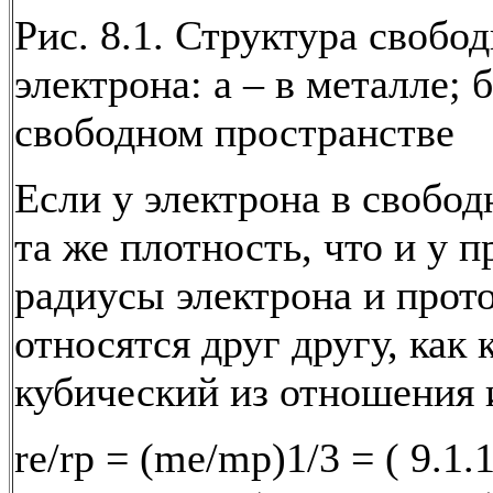
Рис. 8.1. Структура свобо
электрона: а – в металле; б
свободном пространстве
Если у электрона в свобо
та же плотность, что и у п
радиусы электрона и прот
относятся друг другу, как 
кубический из отношения и
re/rp = (me/mp)1/3 = ( 9.1.