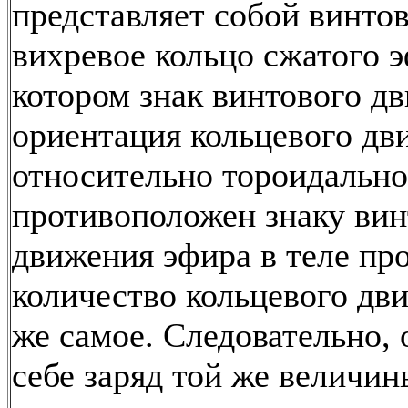
представляет собой винто
вихревое кольцо сжатого э
котором знак винтового дв
ориентация кольцевого дв
относительно тороидально
противоположен знаку вин
движения эфира в теле про
количество кольцевого дв
же самое. Следовательно, 
себе заряд той же величин