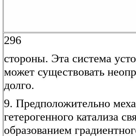
296
стороны. Эта система уст
может существовать неоп
долго.
9. Предположительно мех
гетерогенного катализа свя
образованием градиентног