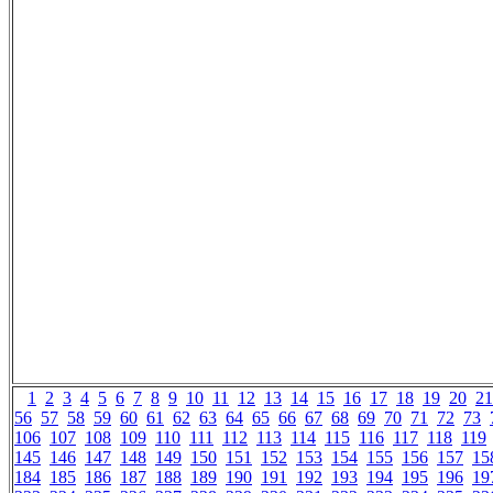
1
2
3
4
5
6
7
8
9
10
11
12
13
14
15
16
17
18
19
20
21
56
57
58
59
60
61
62
63
64
65
66
67
68
69
70
71
72
73
106
107
108
109
110
111
112
113
114
115
116
117
118
119
145
146
147
148
149
150
151
152
153
154
155
156
157
15
184
185
186
187
188
189
190
191
192
193
194
195
196
19