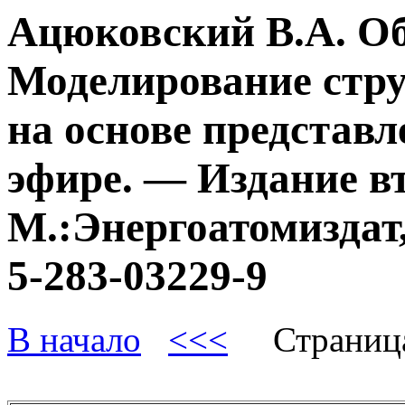
Ацюковский В.А. О
Моделирование стру
на основе представл
эфире. — Издание в
М.:Энергоатомиздат,
5-283-03229-9
В начало
<<<
Страниц