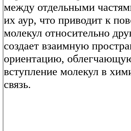
между отдельными частям
их аур, что приводит к по
молекул относительно друг
создает взаимную простр
ориентацию, облегчающу
вступление молекул в хи
связь.