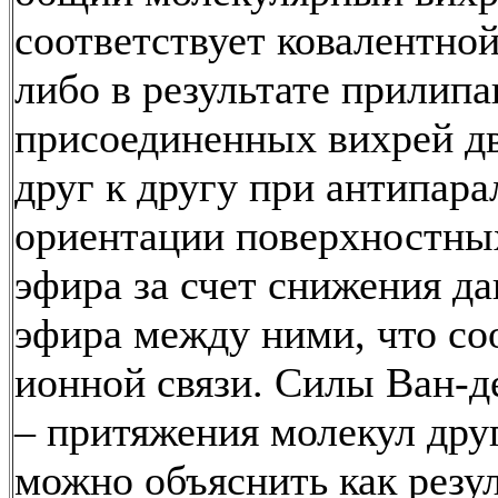
соответствует ковалентной
либо в результате прилипа
присоединенных вихрей д
друг к другу при антипар
ориентации поверхностны
эфира за счет снижения д
эфира между ними, что со
ионной связи. Силы Ван-д
– притяжения молекул друг
можно объяснить как резу