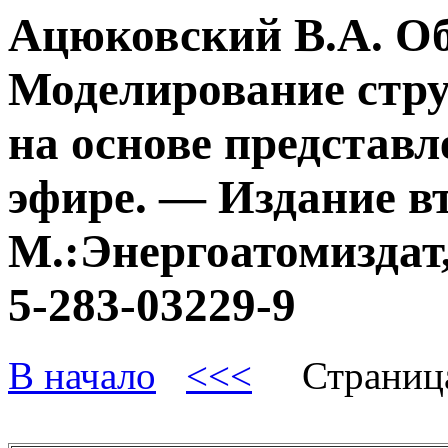
Ацюковский В.А. О
Моделирование стру
на основе представл
эфире. — Издание в
М.:Энергоатомиздат,
5-283-03229-9
В начало
<<<
Страниц