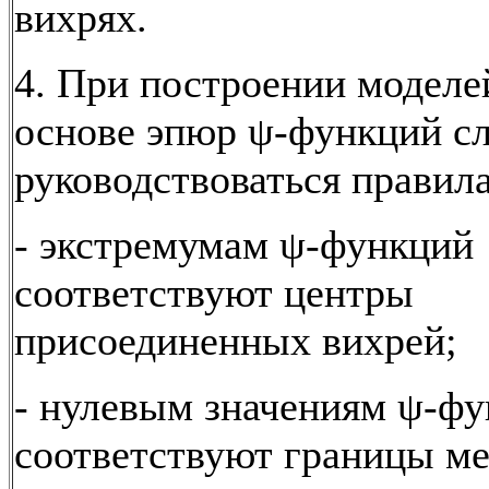
вихрях.
4. При построении моделе
основе эпюр ψ-функций сл
руководствоваться правил
- экстремумам ψ-функций
соответствуют центры
присоединенных вихрей;
- нулевым значениям ψ-ф
соответствуют границы м