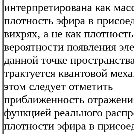
интерпретирована как мас
плотность эфира в присо
вихрях, а не как плотность
вероятности появления эле
данной точке пространства
трактуется квантовой меха
этом следует отметить
приближенность отражени
функцией реального распр
плотности эфира в присо