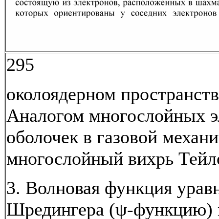
295
околоядерном пространств
Аналогом многослойных 
оболочек в газовой механи
многослойный вихрь Тейл
3. Волновая функция урав
Шредингера (ψ-функцию) 