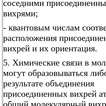
соседними присоединенн
вихрями;
- квантовым числам соотв
расположения присоедине
вихрей и их ориентация.
5. Химические связи в мо
могут образовываться либ
результате объединения
присоединенных вихрей а
общий молекулярный вихр